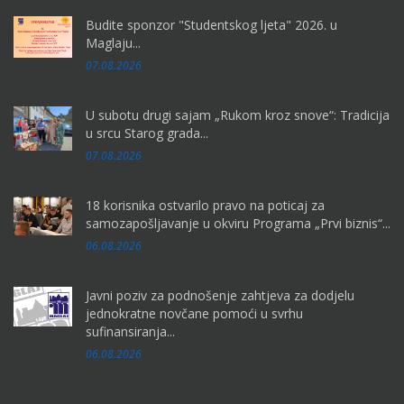
Budite sponzor "Studentskog ljeta" 2026. u
Maglaju...
07.08.2026
U subotu drugi sajam „Rukom kroz snove“: Tradicija
u srcu Starog grada...
07.08.2026
18 korisnika ostvarilo pravo na poticaj za
samozapošljavanje u okviru Programa „Prvi biznis“...
06.08.2026
Javni poziv za podnošenje zahtjeva za dodjelu
jednokratne novčane pomoći u svrhu
sufinansiranja...
06.08.2026