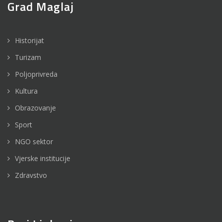
Grad Maglaj
Historijat
Turizam
Poljoprivreda
Kultura
Obrazovanje
Sport
NGO sektor
Vjerske institucije
Zdravstvo