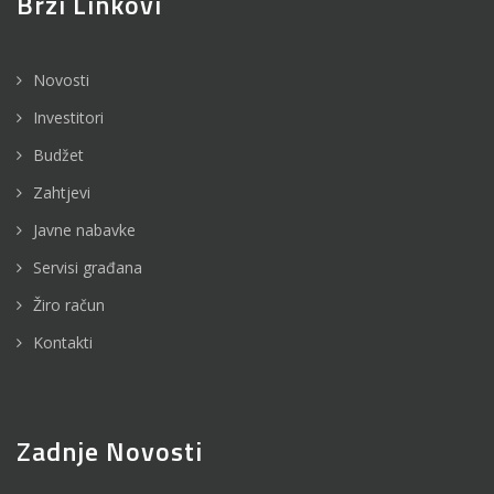
Brzi Linkovi
Novosti
Investitori
Budžet
Zahtjevi
Javne nabavke
Servisi građana
Žiro račun
Kontakti
Zadnje Novosti