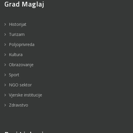
Grad Maglaj
Historijat
Turizam
Poljoprivreda
Kultura
Obrazovanje
Sport
NGO sektor
Vjerske institucije
Zdravstvo