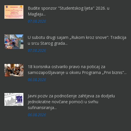
Budite sponzor "Studentskog ljeta" 2026. u
Maglaju...
07.08.2026
U subotu drugi sajam „Rukom kroz snove“: Tradicija
u srcu Starog grada...
07.08.2026
18 korisnika ostvarilo pravo na poticaj za
samozapošljavanje u okviru Programa „Prvi biznis“...
06.08.2026
Javni poziv za podnošenje zahtjeva za dodjelu
jednokratne novčane pomoći u svrhu
sufinansiranja...
06.08.2026