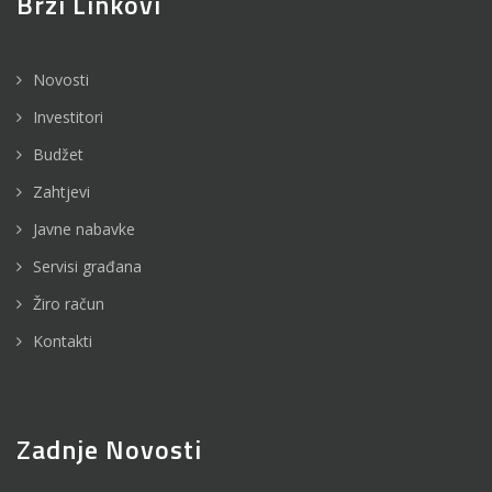
Brzi Linkovi
Novosti
Investitori
Budžet
Zahtjevi
Javne nabavke
Servisi građana
Žiro račun
Kontakti
Zadnje Novosti