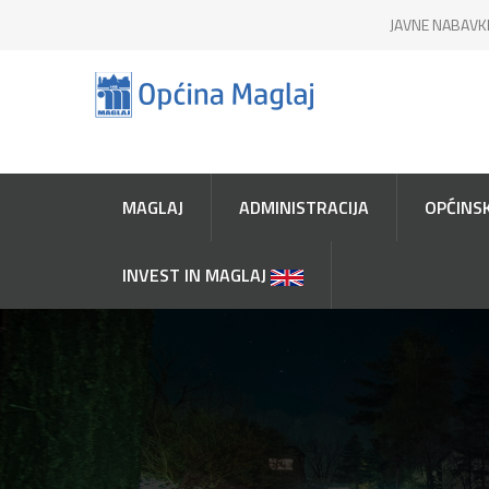
JAVNE NABAVK
MAGLAJ
ADMINISTRACIJA
OPĆINSK
INVEST IN MAGLAJ