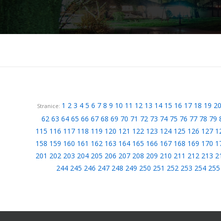
1
2
3
4
5
6
7
8
9
10
11
12
13
14
15
16
17
18
19
2
Stranice:
62
63
64
65
66
67
68
69
70
71
72
73
74
75
76
77
78
79
115
116
117
118
119
120
121
122
123
124
125
126
127
1
158
159
160
161
162
163
164
165
166
167
168
169
170
1
201
202
203
204
205
206
207
208
209
210
211
212
213
2
244
245
246
247
248
249
250
251
252
253
254
255