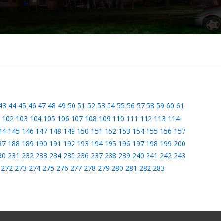
43
44
45
46
47
48
49
50
51
52
53
54
55
56
57
58
59
60
61
102
103
104
105
106
107
108
109
110
111
112
113
114
44
145
146
147
148
149
150
151
152
153
154
155
156
157
87
188
189
190
191
192
193
194
195
196
197
198
199
200
30
231
232
233
234
235
236
237
238
239
240
241
242
243
272
273
274
275
276
277
278
279
280
281
282
283