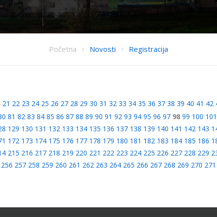
Početna
Novosti
Registracija
0
21
22
23
24
25
26
27
28
29
30
31
32
33
34
35
36
37
38
39
40
41
42
80
81
82
83
84
85
86
87
88
89
90
91
92
93
94
95
96
97
98
99
100
101
28
129
130
131
132
133
134
135
136
137
138
139
140
141
142
143
1
71
172
173
174
175
176
177
178
179
180
181
182
183
184
185
186
1
14
215
216
217
218
219
220
221
222
223
224
225
226
227
228
229
2
256
257
258
259
260
261
262
263
264
265
266
267
268
269
270
271