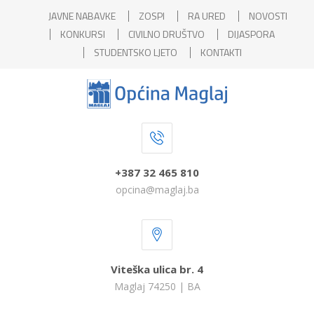
JAVNE NABAVKE
ZOSPI
RA URED
NOVOSTI
KONKURSI
CIVILNO DRUŠTVO
DIJASPORA
STUDENTSKO LJETO
KONTAKTI
+387 32 465 810
opcina@maglaj.ba
Viteška ulica br. 4
Maglaj 74250 | BA