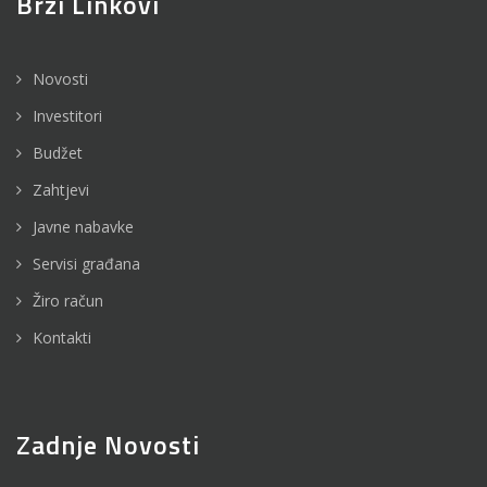
Brzi Linkovi
Novosti
Investitori
Budžet
Zahtjevi
Javne nabavke
Servisi građana
Žiro račun
Kontakti
Zadnje Novosti