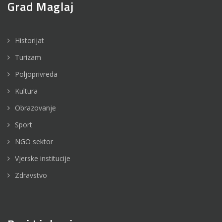
Grad Maglaj
Historijat
Turizam
Poljoprivreda
Kultura
Obrazovanje
Sport
NGO sektor
Vjerske institucije
Zdravstvo