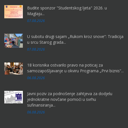
Budite sponzor "Studentskog ljeta" 2026. u
Maglaju...
07.08.2026
U subotu drugi sajam „Rukom kroz snove“: Tradicija
u srcu Starog grada...
07.08.2026
18 korisnika ostvarilo pravo na poticaj za
samozapošljavanje u okviru Programa „Prvi biznis“...
06.08.2026
Javni poziv za podnošenje zahtjeva za dodjelu
jednokratne novčane pomoći u svrhu
sufinansiranja...
06.08.2026