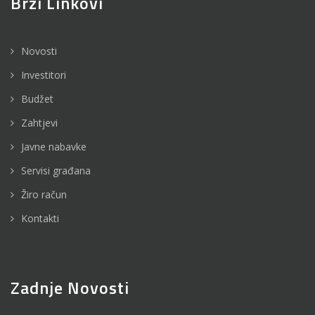
Brzi Linkovi
Novosti
Investitori
Budžet
Zahtjevi
Javne nabavke
Servisi građana
Žiro račun
Kontakti
Zadnje Novosti