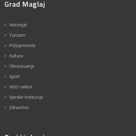
Grad Maglaj
Historijat
Turizam
Poljoprivreda
Kultura
Obrazovanje
Sport
NGO sektor
Vjerske institucije
Zdravstvo