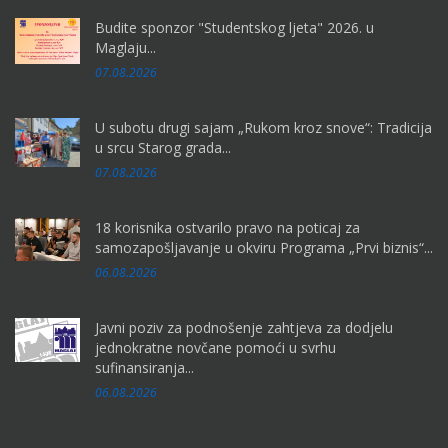
Budite sponzor "Studentskog ljeta" 2026. u
Maglaju...
07.08.2026
U subotu drugi sajam „Rukom kroz snove“: Tradicija
u srcu Starog grada...
07.08.2026
18 korisnika ostvarilo pravo na poticaj za
samozapošljavanje u okviru Programa „Prvi biznis“...
06.08.2026
Javni poziv za podnošenje zahtjeva za dodjelu
jednokratne novčane pomoći u svrhu
sufinansiranja...
06.08.2026