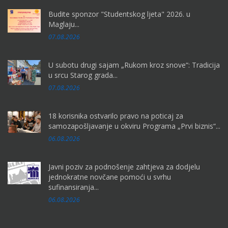
Budite sponzor "Studentskog ljeta" 2026. u
Maglaju...
07.08.2026
U subotu drugi sajam „Rukom kroz snove“: Tradicija
u srcu Starog grada...
07.08.2026
18 korisnika ostvarilo pravo na poticaj za
samozapošljavanje u okviru Programa „Prvi biznis“...
06.08.2026
Javni poziv za podnošenje zahtjeva za dodjelu
jednokratne novčane pomoći u svrhu
sufinansiranja...
06.08.2026