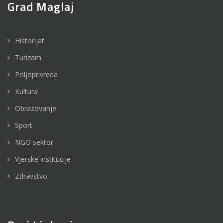
Grad Maglaj
Historijat
Turizam
Poljoprivreda
Kultura
Obrazovanje
Sport
NGO sektor
Vjerske institucije
Zdravstvo