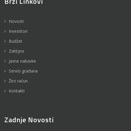
Brzi Linkovi
Novosti
Investitori
Budžet
Zahtjevi
Javne nabavke
Servisi građana
Žiro račun
Kontakti
Zadnje Novosti