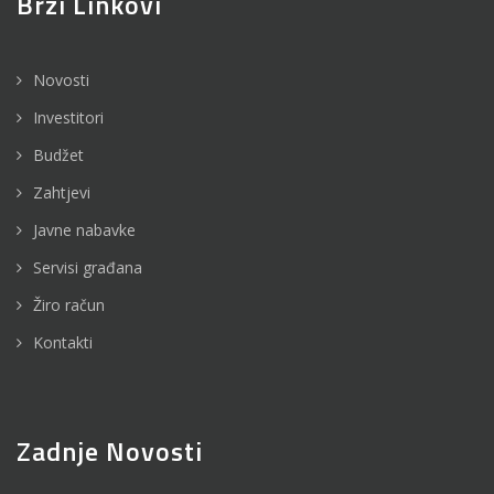
Brzi Linkovi
Novosti
Investitori
Budžet
Zahtjevi
Javne nabavke
Servisi građana
Žiro račun
Kontakti
Zadnje Novosti