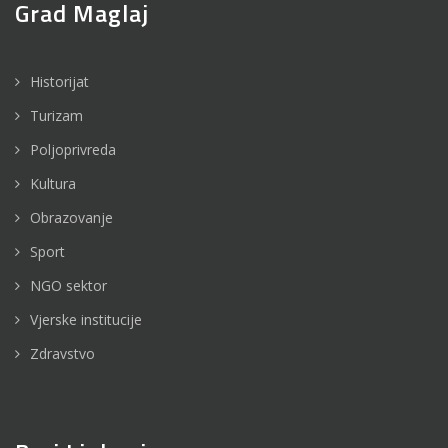
Grad Maglaj
Historijat
Turizam
Poljoprivreda
Kultura
Obrazovanje
Sport
NGO sektor
Vjerske institucije
Zdravstvo