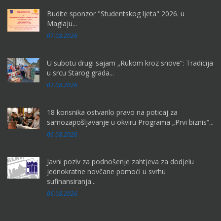
Budite sponzor "Studentskog ljeta" 2026. u
Maglaju...
07.08.2026
U subotu drugi sajam „Rukom kroz snove“: Tradicija
u srcu Starog grada...
07.08.2026
18 korisnika ostvarilo pravo na poticaj za
samozapošljavanje u okviru Programa „Prvi biznis“...
06.08.2026
Javni poziv za podnošenje zahtjeva za dodjelu
jednokratne novčane pomoći u svrhu
sufinansiranja...
06.08.2026