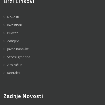
Brzi Linkovi
Novosti
Investitori
Budžet
Zahtjevi
Javne nabavke
Servisi građana
Žiro račun
Kontakti
Zadnje Novosti