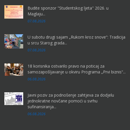
Budite sponzor "Studentskog ljeta" 2026. u
Maglaju...
07.08.2026
U subotu drugi sajam „Rukom kroz snove“: Tradicija
u srcu Starog grada...
07.08.2026
18 korisnika ostvarilo pravo na poticaj za
samozapošljavanje u okviru Programa „Prvi biznis“...
06.08.2026
Javni poziv za podnošenje zahtjeva za dodjelu
jednokratne novčane pomoći u svrhu
sufinansiranja...
06.08.2026