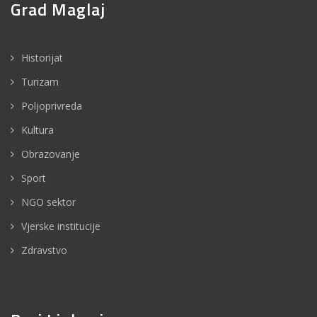
Grad Maglaj
Historijat
Turizam
Poljoprivreda
Kultura
Obrazovanje
Sport
NGO sektor
Vjerske institucije
Zdravstvo