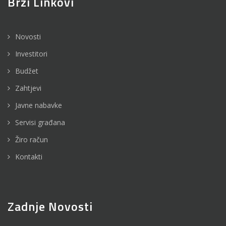
Brzi Linkovi
Novosti
Investitori
Budžet
Zahtjevi
Javne nabavke
Servisi građana
Žiro račun
Kontakti
Zadnje Novosti