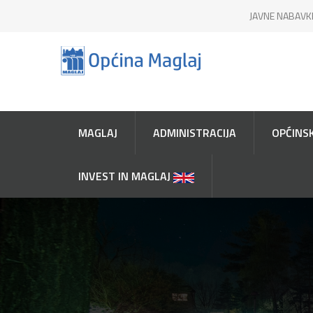
JAVNE NABAVK
MAGLAJ
ADMINISTRACIJA
OPĆINSK
INVEST IN MAGLAJ