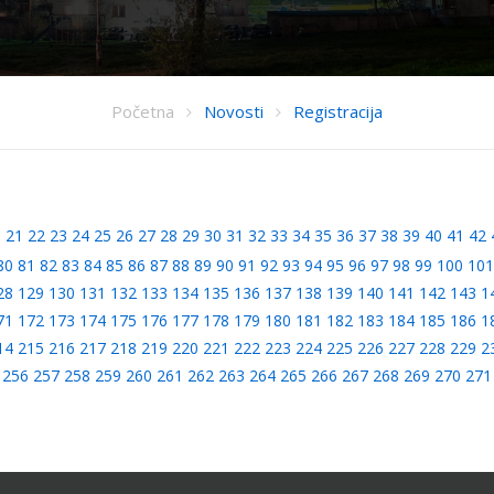
Početna
Novosti
Registracija
0
21
22
23
24
25
26
27
28
29
30
31
32
33
34
35
36
37
38
39
40
41
42
80
81
82
83
84
85
86
87
88
89
90
91
92
93
94
95
96
97
98
99
100
101
28
129
130
131
132
133
134
135
136
137
138
139
140
141
142
143
1
71
172
173
174
175
176
177
178
179
180
181
182
183
184
185
186
1
14
215
216
217
218
219
220
221
222
223
224
225
226
227
228
229
2
256
257
258
259
260
261
262
263
264
265
266
267
268
269
270
271