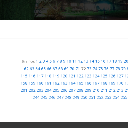
1
2
3
4
5
6
7
8
9
10
11
12
13
14
15
16
17
18
19
2
Stranice:
62
63
64
65
66
67
68
69
70
71
72
73
74
75
76
77
78
79
115
116
117
118
119
120
121
122
123
124
125
126
127
1
158
159
160
161
162
163
164
165
166
167
168
169
170
1
201
202
203
204
205
206
207
208
209
210
211
212
213
2
244
245
246
247
248
249
250
251
252
253
254
255