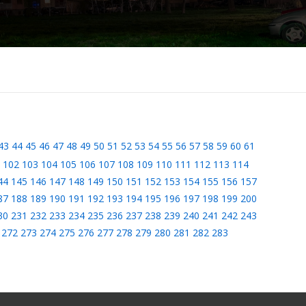
43
44
45
46
47
48
49
50
51
52
53
54
55
56
57
58
59
60
61
102
103
104
105
106
107
108
109
110
111
112
113
114
44
145
146
147
148
149
150
151
152
153
154
155
156
157
87
188
189
190
191
192
193
194
195
196
197
198
199
200
30
231
232
233
234
235
236
237
238
239
240
241
242
243
272
273
274
275
276
277
278
279
280
281
282
283