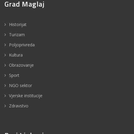
Grad Maglaj
Historijat
Turizam
Poljoprivreda
Kultura
Obrazovanje
Sport
NGO sektor
Vjerske institucije
Zdravstvo