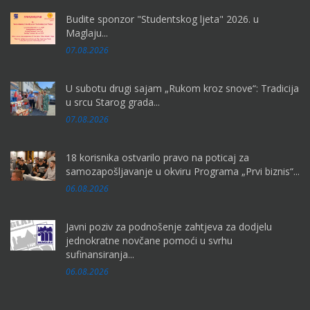
Budite sponzor "Studentskog ljeta" 2026. u
Maglaju...
07.08.2026
U subotu drugi sajam „Rukom kroz snove“: Tradicija
u srcu Starog grada...
07.08.2026
18 korisnika ostvarilo pravo na poticaj za
samozapošljavanje u okviru Programa „Prvi biznis“...
06.08.2026
Javni poziv za podnošenje zahtjeva za dodjelu
jednokratne novčane pomoći u svrhu
sufinansiranja...
06.08.2026