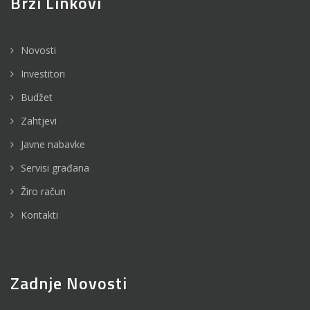
Brzi Linkovi
Novosti
Investitori
Budžet
Zahtjevi
Javne nabavke
Servisi građana
Žiro račun
Kontakti
Zadnje Novosti