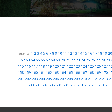
1
2
3
4
5
6
7
8
9
10
11
12
13
14
15
16
17
18
19
2
Stranice:
62
63
64
65
66
67
68
69
70
71
72
73
74
75
76
77
78
79
115
116
117
118
119
120
121
122
123
124
125
126
127
1
158
159
160
161
162
163
164
165
166
167
168
169
170
1
201
202
203
204
205
206
207
208
209
210
211
212
213
2
244
245
246
247
248
249
250
251
252
253
254
255