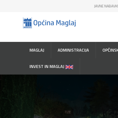
JAVNE NABAVK
MAGLAJ
ADMINISTRACIJA
OPĆINSK
INVEST IN MAGLAJ