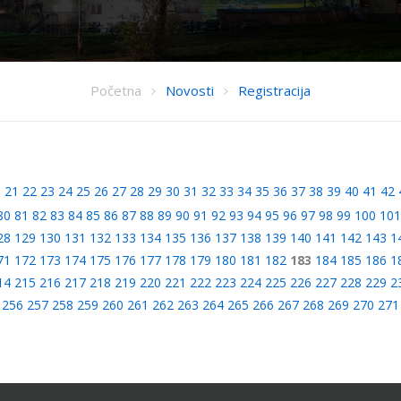
Početna
Novosti
Registracija
0
21
22
23
24
25
26
27
28
29
30
31
32
33
34
35
36
37
38
39
40
41
42
80
81
82
83
84
85
86
87
88
89
90
91
92
93
94
95
96
97
98
99
100
101
28
129
130
131
132
133
134
135
136
137
138
139
140
141
142
143
1
71
172
173
174
175
176
177
178
179
180
181
182
183
184
185
186
1
14
215
216
217
218
219
220
221
222
223
224
225
226
227
228
229
2
256
257
258
259
260
261
262
263
264
265
266
267
268
269
270
271