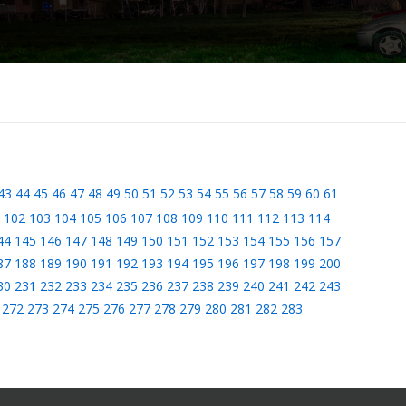
43
44
45
46
47
48
49
50
51
52
53
54
55
56
57
58
59
60
61
102
103
104
105
106
107
108
109
110
111
112
113
114
44
145
146
147
148
149
150
151
152
153
154
155
156
157
87
188
189
190
191
192
193
194
195
196
197
198
199
200
30
231
232
233
234
235
236
237
238
239
240
241
242
243
272
273
274
275
276
277
278
279
280
281
282
283