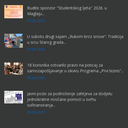
Budite sponzor "Studentskog ljeta" 2026. u
Maglaju...
07.08.2026
U subotu drugi sajam „Rukom kroz snove“: Tradicija
u srcu Starog grada...
07.08.2026
18 korisnika ostvarilo pravo na poticaj za
samozapošljavanje u okviru Programa „Prvi biznis“...
06.08.2026
Javni poziv za podnošenje zahtjeva za dodjelu
jednokratne novčane pomoći u svrhu
sufinansiranja...
06.08.2026