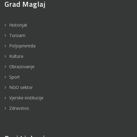
Grad Maglaj
Historijat
Turizam
Poljoprivreda
Kultura
Obrazovanje
Sport
NGO sektor
Vjerske institucije
Zdravstvo