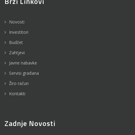
Brzi Linkovi
Novosti
Investitori
Budžet
Zahtjevi
Javne nabavke
Servisi građana
Žiro račun
Kontakti
Zadnje Novosti