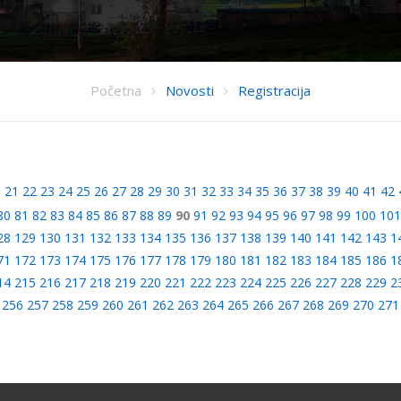
Početna
Novosti
Registracija
0
21
22
23
24
25
26
27
28
29
30
31
32
33
34
35
36
37
38
39
40
41
42
80
81
82
83
84
85
86
87
88
89
90
91
92
93
94
95
96
97
98
99
100
101
28
129
130
131
132
133
134
135
136
137
138
139
140
141
142
143
1
71
172
173
174
175
176
177
178
179
180
181
182
183
184
185
186
1
14
215
216
217
218
219
220
221
222
223
224
225
226
227
228
229
2
256
257
258
259
260
261
262
263
264
265
266
267
268
269
270
271