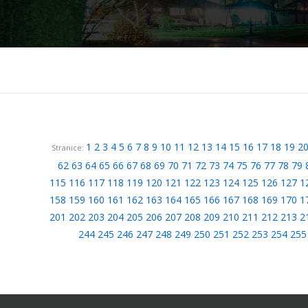
1
2
3
4
5
6
7
8
9
10
11
12
13
14
15
16
17
18
19
2
Stranice:
62
63
64
65
66
67
68
69
70
71
72
73
74
75
76
77
78
79
115
116
117
118
119
120
121
122
123
124
125
126
127
1
158
159
160
161
162
163
164
165
166
167
168
169
170
1
201
202
203
204
205
206
207
208
209
210
211
212
213
2
244
245
246
247
248
249
250
251
252
253
254
255