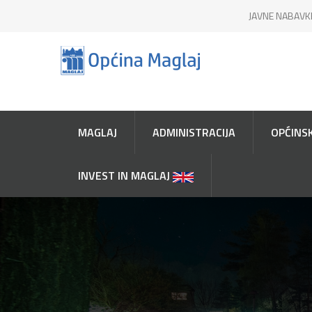
JAVNE NABAVK
MAGLAJ
ADMINISTRACIJA
OPĆINSK
INVEST IN MAGLAJ