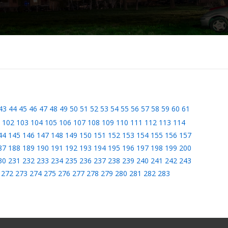
43
44
45
46
47
48
49
50
51
52
53
54
55
56
57
58
59
60
61
102
103
104
105
106
107
108
109
110
111
112
113
114
44
145
146
147
148
149
150
151
152
153
154
155
156
157
87
188
189
190
191
192
193
194
195
196
197
198
199
200
30
231
232
233
234
235
236
237
238
239
240
241
242
243
272
273
274
275
276
277
278
279
280
281
282
283