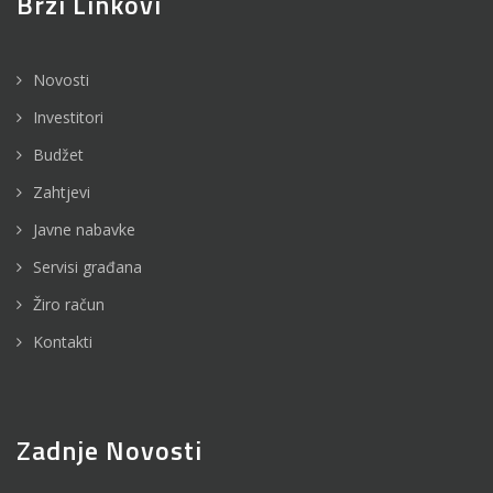
Brzi Linkovi
Novosti
Investitori
Budžet
Zahtjevi
Javne nabavke
Servisi građana
Žiro račun
Kontakti
Zadnje Novosti