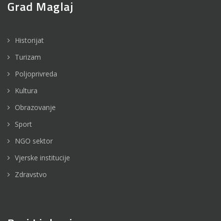
Grad Maglaj
Historijat
Turizam
Poljoprivreda
Kultura
Obrazovanje
Sport
NGO sektor
Vjerske institucije
Zdravstvo