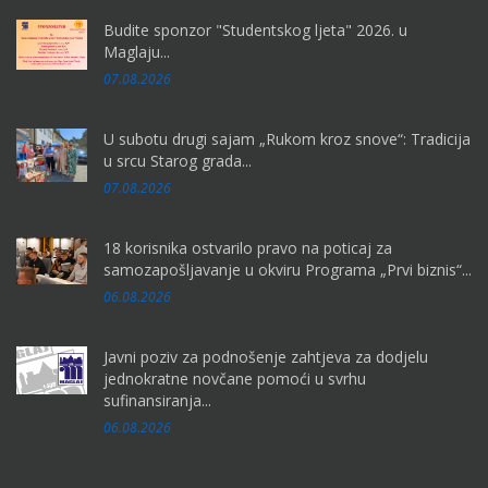
Budite sponzor "Studentskog ljeta" 2026. u
Maglaju...
07.08.2026
U subotu drugi sajam „Rukom kroz snove“: Tradicija
u srcu Starog grada...
07.08.2026
18 korisnika ostvarilo pravo na poticaj za
samozapošljavanje u okviru Programa „Prvi biznis“...
06.08.2026
Javni poziv za podnošenje zahtjeva za dodjelu
jednokratne novčane pomoći u svrhu
sufinansiranja...
06.08.2026