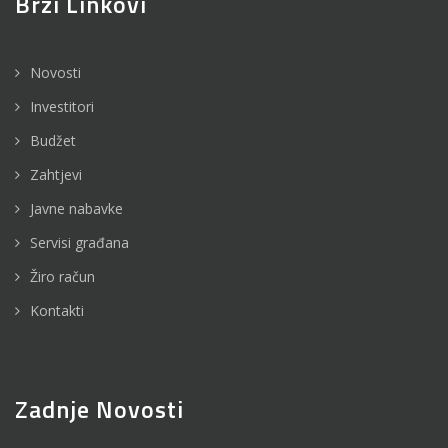
Brzi Linkovi
Novosti
Investitori
Budžet
Zahtjevi
Javne nabavke
Servisi građana
Žiro račun
Kontakti
Zadnje Novosti