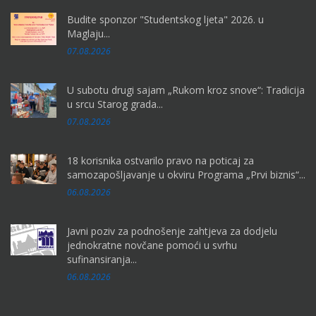
Budite sponzor "Studentskog ljeta" 2026. u
Maglaju...
07.08.2026
U subotu drugi sajam „Rukom kroz snove“: Tradicija
u srcu Starog grada...
07.08.2026
18 korisnika ostvarilo pravo na poticaj za
samozapošljavanje u okviru Programa „Prvi biznis“...
06.08.2026
Javni poziv za podnošenje zahtjeva za dodjelu
jednokratne novčane pomoći u svrhu
sufinansiranja...
06.08.2026