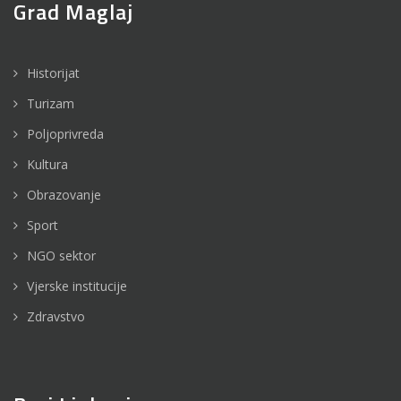
Grad Maglaj
Historijat
Turizam
Poljoprivreda
Kultura
Obrazovanje
Sport
NGO sektor
Vjerske institucije
Zdravstvo