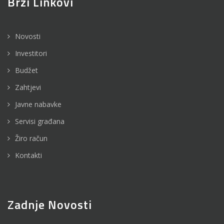
Brzi Linkovi
Novosti
Investitori
Budžet
Zahtjevi
Javne nabavke
Servisi građana
Žiro račun
Kontakti
Zadnje Novosti