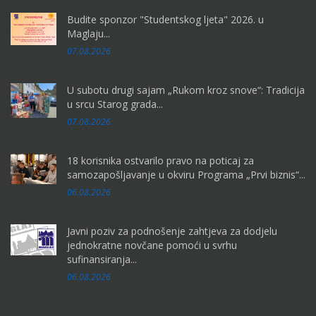
Budite sponzor "Studentskog ljeta" 2026. u
Maglaju...
07.08.2026
U subotu drugi sajam „Rukom kroz snove“: Tradicija
u srcu Starog grada...
07.08.2026
18 korisnika ostvarilo pravo na poticaj za
samozapošljavanje u okviru Programa „Prvi biznis“...
06.08.2026
Javni poziv za podnošenje zahtjeva za dodjelu
jednokratne novčane pomoći u svrhu
sufinansiranja...
06.08.2026