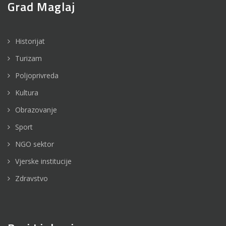
Grad Maglaj
Historijat
Turizam
Poljoprivreda
Kultura
Obrazovanje
Sport
NGO sektor
Vjerske institucije
Zdravstvo