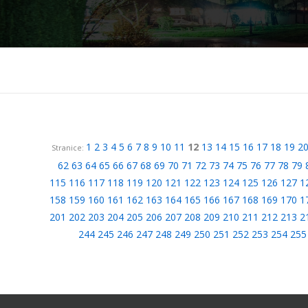
1
2
3
4
5
6
7
8
9
10
11
12
13
14
15
16
17
18
19
2
Stranice:
62
63
64
65
66
67
68
69
70
71
72
73
74
75
76
77
78
79
115
116
117
118
119
120
121
122
123
124
125
126
127
1
158
159
160
161
162
163
164
165
166
167
168
169
170
1
201
202
203
204
205
206
207
208
209
210
211
212
213
2
244
245
246
247
248
249
250
251
252
253
254
255