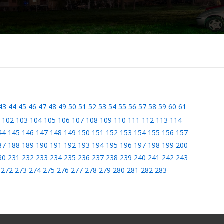
43
44
45
46
47
48
49
50
51
52
53
54
55
56
57
58
59
60
61
102
103
104
105
106
107
108
109
110
111
112
113
114
44
145
146
147
148
149
150
151
152
153
154
155
156
157
87
188
189
190
191
192
193
194
195
196
197
198
199
200
30
231
232
233
234
235
236
237
238
239
240
241
242
243
272
273
274
275
276
277
278
279
280
281
282
283