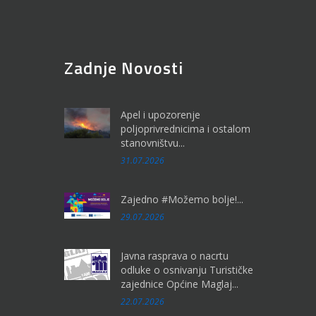
Zadnje Novosti
Apel i upozorenje
poljoprivrednicima i ostalom
stanovništvu...
31.07.2026
Zajedno #Možemo bolje!...
29.07.2026
Javna rasprava o nacrtu
odluke o osnivanju Turističke
zajednice Općine Maglaj...
22.07.2026