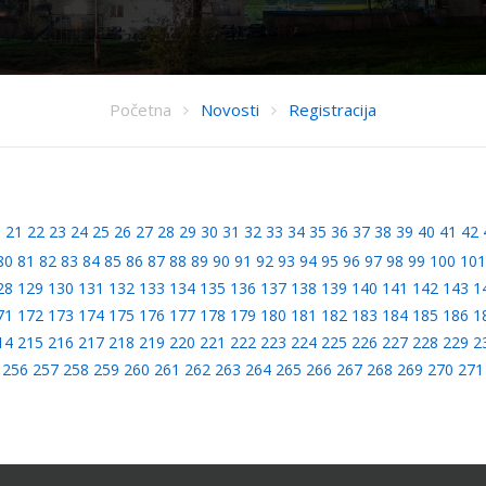
Početna
Novosti
Registracija
0
21
22
23
24
25
26
27
28
29
30
31
32
33
34
35
36
37
38
39
40
41
42
80
81
82
83
84
85
86
87
88
89
90
91
92
93
94
95
96
97
98
99
100
101
28
129
130
131
132
133
134
135
136
137
138
139
140
141
142
143
1
71
172
173
174
175
176
177
178
179
180
181
182
183
184
185
186
1
14
215
216
217
218
219
220
221
222
223
224
225
226
227
228
229
2
256
257
258
259
260
261
262
263
264
265
266
267
268
269
270
271