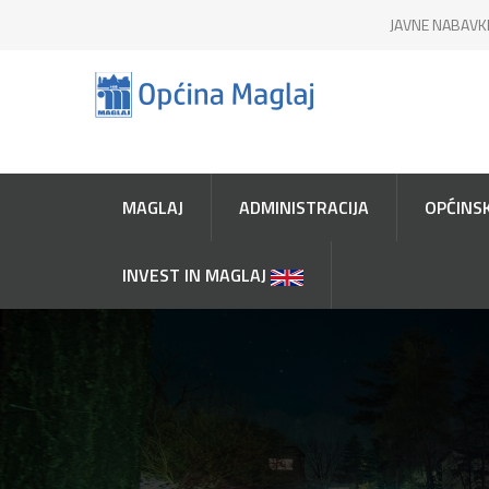
JAVNE NABAVK
MAGLAJ
ADMINISTRACIJA
OPĆINSK
INVEST IN MAGLAJ