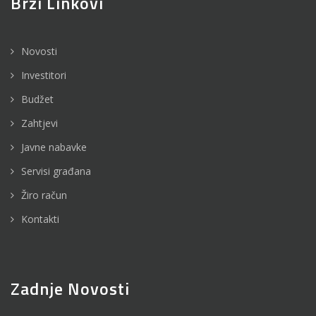
Brzi Linkovi
Novosti
Investitori
Budžet
Zahtjevi
Javne nabavke
Servisi građana
Žiro račun
Kontakti
Zadnje Novosti