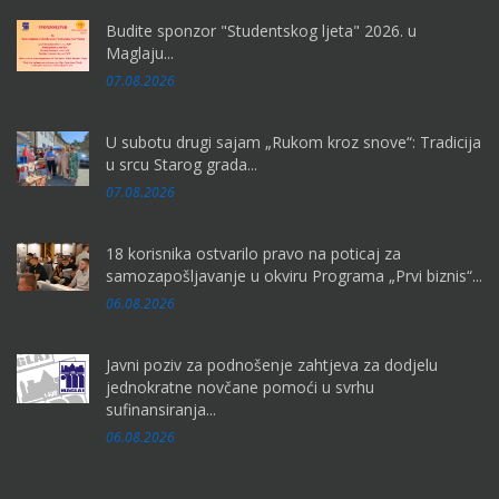
Budite sponzor "Studentskog ljeta" 2026. u
Maglaju...
07.08.2026
U subotu drugi sajam „Rukom kroz snove“: Tradicija
u srcu Starog grada...
07.08.2026
18 korisnika ostvarilo pravo na poticaj za
samozapošljavanje u okviru Programa „Prvi biznis“...
06.08.2026
Javni poziv za podnošenje zahtjeva za dodjelu
jednokratne novčane pomoći u svrhu
sufinansiranja...
06.08.2026