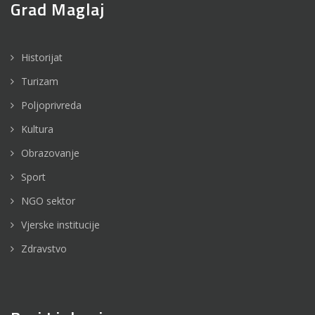
Grad Maglaj
Historijat
Turizam
Poljoprivreda
Kultura
Obrazovanje
Sport
NGO sektor
Vjerske institucije
Zdravstvo