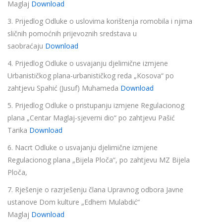
Maglaj
Download
3. Prijedlog Odluke o uslovima korištenja romobila i njima
sličnih pomoćnih prijevoznih sredstava u
saobraćaju
Download
4. Prijedlog Odluke o usvajanju djelimične izmjene
Urbanističkog plana-urbanističkog reda „Kosova“ po
zahtjevu Spahić (Jusuf) Muhameda
Download
5. Prijedlog Odluke o pristupanju izmjene Regulacionog
plana „Centar Maglaj-sjeverni dio“ po zahtjevu Pašić
Tarika
Download
6. Nacrt Odluke o usvajanju djelimične izmjene
Regulacionog plana „Bijela Ploča“, po zahtjevu MZ Bijela
Ploča,
7. Rješenje o razrješenju člana Upravnog odbora Javne
ustanove Dom kulture „Edhem Mulabdić“
Maglaj
Download