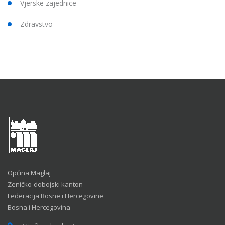
Vjerske zajednice
Zdravstvo
Općina Maglaj
Zeničko-dobojski kanton
Federacija Bosne i Hercegovine
Bosna i Hercegovina