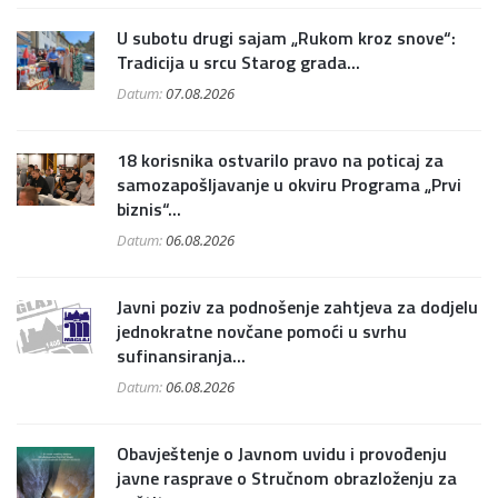
U subotu drugi sajam „Rukom kroz snove“:
Tradicija u srcu Starog grada...
Datum:
07.08.2026
18 korisnika ostvarilo pravo na poticaj za
samozapošljavanje u okviru Programa „Prvi
biznis“...
Datum:
06.08.2026
Javni poziv za podnošenje zahtjeva za dodjelu
jednokratne novčane pomoći u svrhu
sufinansiranja...
Datum:
06.08.2026
Obavještenje o Javnom uvidu i provođenju
javne rasprave o Stručnom obrazloženju za