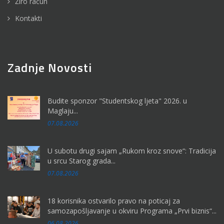
Žiro račun
Kontakti
Zadnje Novosti
Budite sponzor "Studentskog ljeta" 2026. u
Maglaju...
07.08.2026
U subotu drugi sajam „Rukom kroz snove“: Tradicija
u srcu Starog grada...
07.08.2026
18 korisnika ostvarilo pravo na poticaj za
samozapošljavanje u okviru Programa „Prvi biznis“...
06.08.2026