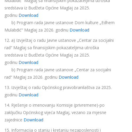
Mulabdić“ Maglaj sa finansijskim pokazateljima utroška
sredstava iz Budžeta Općine Maglaj za 2025.
godinu
Download
b) Program rada Javne ustanove Dom kulture „Edhem
Mulabdić“ Maglaj za 2026. godinu
Download
12. a) Izvještaj o radu Javne ustanove „Centar za socijalni
rad“ Maglaj sa finansijskim pokazateljima utroška
sredstava iz Budžeta Općine Maglaj za 2025.
godinu
Download
b) Program rada Javne ustanove „Centar za socijalni
rad“ Maglaj za 2026. godinu
Download
13. Izvještaj o radu Općinskog pravobranilaštva za 2025.
godinu
Download
14. Rješenje o imenovanju Komisije (privremene)-po
zaključku Općinskog vijeća Maglaj, vezano za mjesne
zajednice
Download
15. Informacija o stanju i kretanju nezaposlenosti i