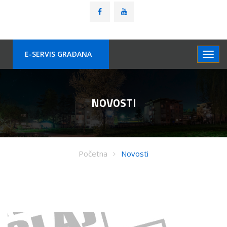
E-SERVIS GRAÐANA
NOVOSTI
Početna
Novosti