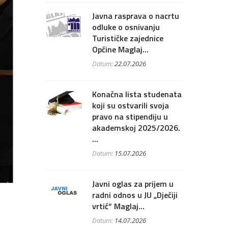
Javna rasprava o nacrtu
odluke o osnivanju
Turističke zajednice
Općine Maglaj...
Datum:
22.07.2026
Konačna lista studenata
koji su ostvarili svoja
pravo na stipendiju u
akademskoj 2025/2026.
...
Datum:
15.07.2026
Javni oglas za prijem u
radni odnos u JU „Dječiji
vrtić“ Maglaj...
Datum:
14.07.2026