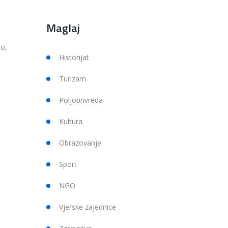
Maglaj
o,
Historijat
Turizam
Poljoprivreda
Kultura
Obrazovanje
Sport
NGO
Vjerske zajednice