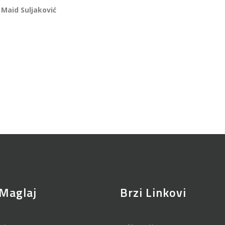
Maid Suljaković
Maglaj
Brzi Linkovi