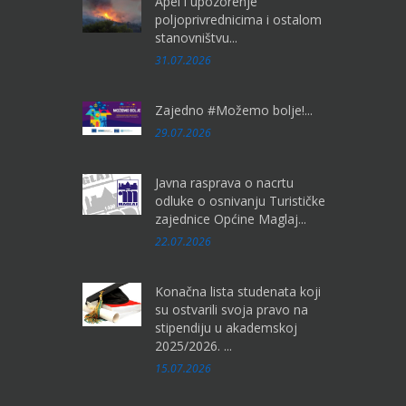
Apel i upozorenje
poljoprivrednicima i ostalom
stanovništvu...
31.07.2026
Zajedno #Možemo bolje!...
29.07.2026
Javna rasprava o nacrtu
odluke o osnivanju Turističke
zajednice Općine Maglaj...
22.07.2026
Konačna lista studenata koji
su ostvarili svoja pravo na
stipendiju u akademskoj
2025/2026. ...
15.07.2026