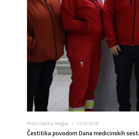
Press Općina Maglaj / 12.05.2026
Čestitika povodom Dana medicinskih sest