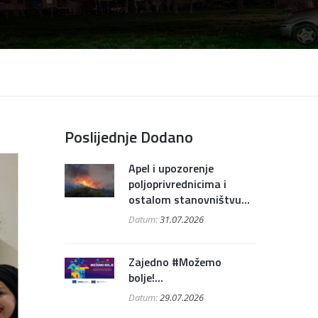
Poslijednje Dodano
Apel i upozorenje
poljoprivrednicima i
ostalom stanovništvu...
Datum:
31.07.2026
Zajedno #Možemo
bolje!...
Datum:
29.07.2026