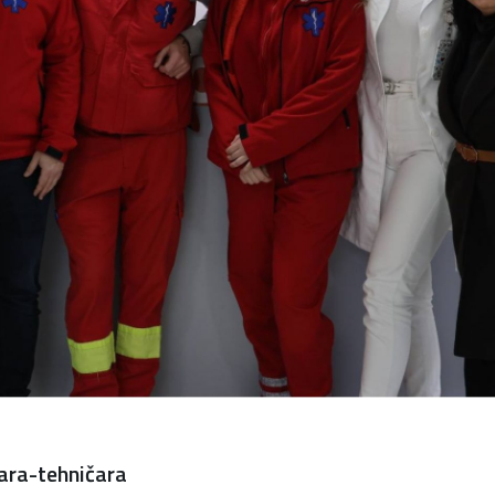
ara-tehničara