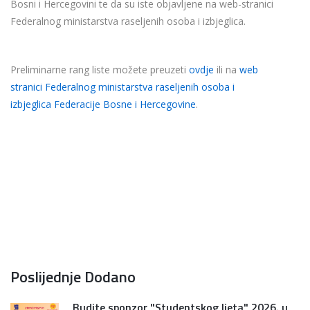
Bosni i Hercegovini te da su iste objavljene na web-stranici
Federalnog ministarstva raseljenih osoba i izbjeglica.
Preliminarne rang liste možete preuzeti
ovdje
ili na
web
stranici Federalnog ministarstva raseljenih osoba i
izbjeglica Federacije Bosne i Hercegovine
.
Poslijednje Dodano
Budite sponzor "Studentskog ljeta" 2026. u