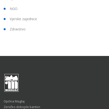
NGO
Vjerske zajednice
Zdravstvo
Općina Maglaj
Zeničko-dobojski kanton