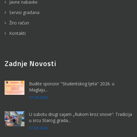
Javne nabavke
Servisi građana
Žiro račun
Kontakti
Zadnje Novosti
Budite sponzor "Studentskog ljeta" 2026. u
Maglaju...
07.08.2026
U subotu drugi sajam „Rukom kroz snove“: Tradicija
u srcu Starog grada...
07.08.2026