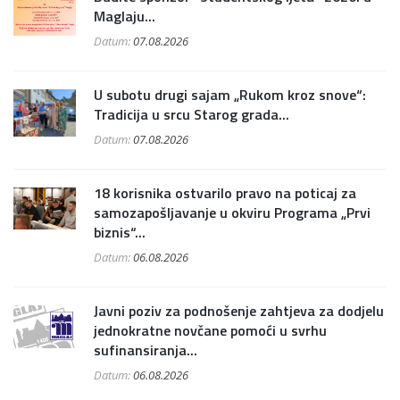
Maglaju...
Datum:
07.08.2026
U subotu drugi sajam „Rukom kroz snove“:
Tradicija u srcu Starog grada...
Datum:
07.08.2026
18 korisnika ostvarilo pravo na poticaj za
samozapošljavanje u okviru Programa „Prvi
biznis“...
Datum:
06.08.2026
Javni poziv za podnošenje zahtjeva za dodjelu
jednokratne novčane pomoći u svrhu
sufinansiranja...
Datum:
06.08.2026