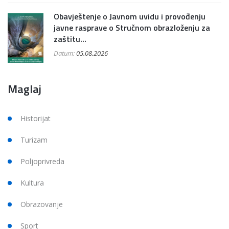
Obavještenje o Javnom uvidu i provođenju
javne rasprave o Stručnom obrazloženju za
zaštitu...
Datum:
05.08.2026
Maglaj
Historijat
Turizam
Poljoprivreda
Kultura
Obrazovanje
Sport