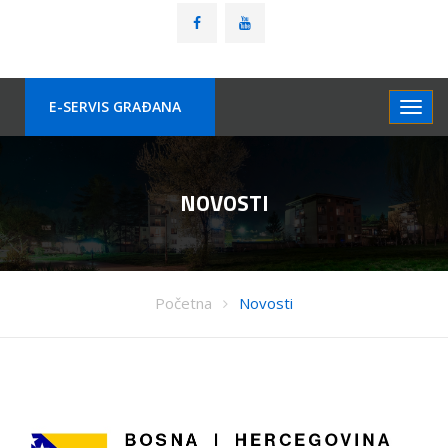
E-SERVIS GRAÐANA
NOVOSTI
Početna
Novosti