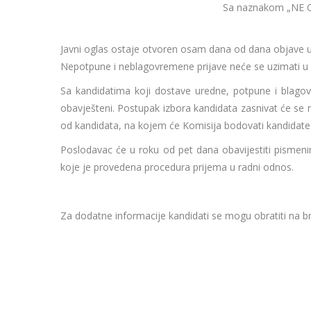
Sa naznakom „NE 
Javni oglas ostaje otvoren osam dana od dana objave u
Nepotpune i neblagovremene prijave neće se uzimati u
Sa kandidatima koji dostave uredne, potpune i blagov
obavješteni. Postupak izbora kandidata zasnivat će se
od kandidata, na kojem će Komisija bodovati kandidate
Poslodavac će u roku od pet dana obavijestiti pismeni
koje je provedena procedura prijema u radni odnos.
Za dodatne informacije kandidati se mogu obratiti na br