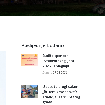
Poslijednje Dodano
Budite sponzor
"Studentskog ljeta"
2026. u Maglaju...
Datum:
07.08.2026
U subotu drugi sajam
„Rukom kroz snove“:
Tradicija u srcu Starog
grada...