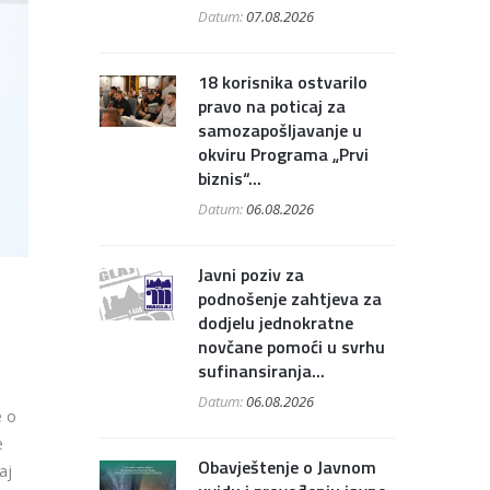
Datum:
07.08.2026
18 korisnika ostvarilo
pravo na poticaj za
samozapošljavanje u
okviru Programa „Prvi
biznis“...
Datum:
06.08.2026
Javni poziv za
podnošenje zahtjeva za
dodjelu jednokratne
novčane pomoći u svrhu
sufinansiranja...
Datum:
06.08.2026
e o
e
Obavještenje o Javnom
aj