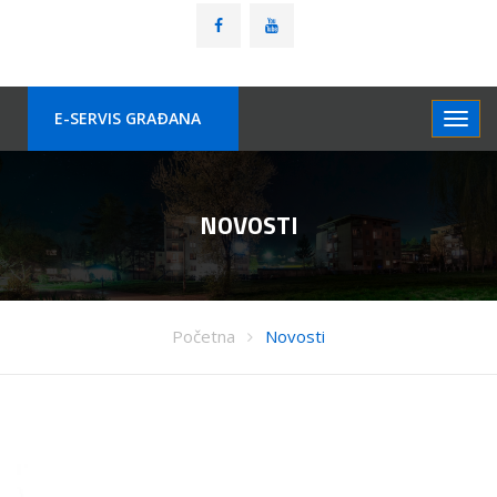
E-SERVIS GRAÐANA
NOVOSTI
Početna
Novosti