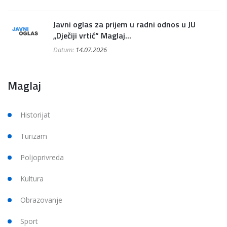
Javni oglas za prijem u radni odnos u JU
„Dječiji vrtić“ Maglaj...
Datum:
14.07.2026
Maglaj
Historijat
Turizam
Poljoprivreda
Kultura
Obrazovanje
Sport