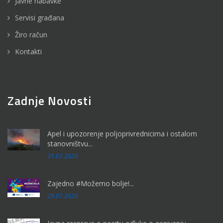
Javne nabavke
Servisi građana
Žiro račun
Kontakti
Zadnje Novosti
Apel i upozorenje poljoprivrednicima i ostalom
stanovništvu...
31.07.2026
Zajedno #Možemo bolje!...
29.07.2026