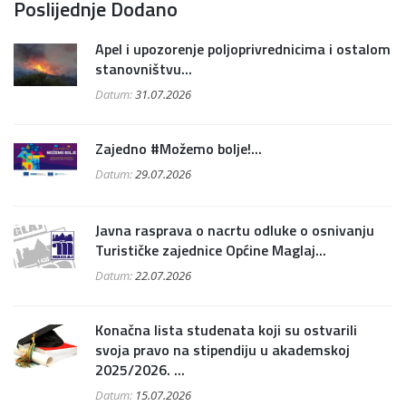
Poslijednje Dodano
Apel i upozorenje poljoprivrednicima i ostalom
stanovništvu...
Datum:
31.07.2026
Zajedno #Možemo bolje!...
Datum:
29.07.2026
Javna rasprava o nacrtu odluke o osnivanju
Turističke zajednice Općine Maglaj...
Datum:
22.07.2026
Konačna lista studenata koji su ostvarili
svoja pravo na stipendiju u akademskoj
2025/2026. ...
Datum:
15.07.2026