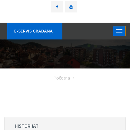
E-SERVIS GRAÐANA
Početna
HISTORIJAT