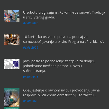
U subotu drugi sajam „Rukom kroz snove“: Tradicija
u srcu Starog grada...
07.08.2026
18 korisnika ostvarilo pravo na poticaj za
samozapošljavanje u okviru Programa „Prvi biznis“...
06.08.2026
Javni poziv za podnošenje zahtjeva za dodjelu
jednokratne novčane pomoći u svrhu
sufinansiranja...
06.08.2026
Obavještenje o Javnom uvidu i provođenju javne
rasprave o Stručnom obrazloženju za zaštitu...
05.08.2026