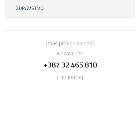
ZDRAVSTVO
Imaš pitanje za nas?
Nazovi nas:
+387 32 465 810
(TELEFON)