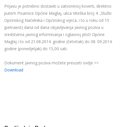
Prijavu je potrebno dostaviti u zatvorenoj koverti, direktno
putem Pisarnice Općine Maglaj, ulica Viteška broj 4. ,Službi
Općinskog Načelnika i Općinskog vijeća, i to u roku od 15
(petnaest) dana od dana objavljivanja Javnog poziva u
sredstvima javnog informisanja i oglasnoj ploči Općine
Maglaj i to od 21.08.2014. godine (četvrtak) do 08. 09.2014.
godine (ponedjeljak) do 15,00 sati.
Dokument Javnog poziva možete preuzeti ovdje >>
Download