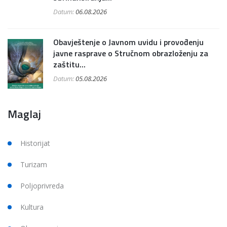
Datum:
06.08.2026
Obavještenje o Javnom uvidu i provođenju
javne rasprave o Stručnom obrazloženju za
zaštitu...
Datum:
05.08.2026
Maglaj
Historijat
Turizam
Poljoprivreda
Kultura