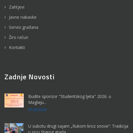
Zahtjevi
Javne nabavke
Servisi građana
Žiro račun
Kontakti
Zadnje Novosti
Budite sponzor "Studentskog ljeta" 2026. u
Maglaju...
07.08.2026
U subotu drugi sajam „Rukom kroz snove“: Tradicija
u srcu Starog grada...