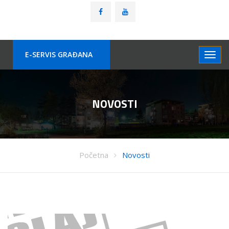
E-SERVIS GRAÐANA
NOVOSTI
Početna
Novosti