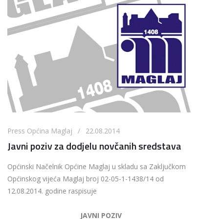
Press Općina Maglaj / 22.08.2014
Javni poziv za dodjelu novčanih sredstava
Općinski Načelnik Općine Maglaj u skladu sa Zaključkom
Općinskog vijeća Maglaj broj 02-05-1-1438/14 od
12.08.2014. godine raspisuje
JAVNI POZIV