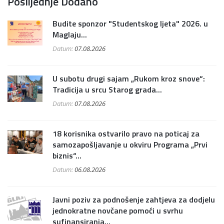
Poslijednje Dodano
Budite sponzor "Studentskog ljeta" 2026. u
Maglaju...
Datum:
07.08.2026
U subotu drugi sajam „Rukom kroz snove“:
Tradicija u srcu Starog grada...
Datum:
07.08.2026
18 korisnika ostvarilo pravo na poticaj za
samozapošljavanje u okviru Programa „Prvi
biznis“...
Datum:
06.08.2026
Javni poziv za podnošenje zahtjeva za dodjelu
jednokratne novčane pomoći u svrhu
sufinansiranja...