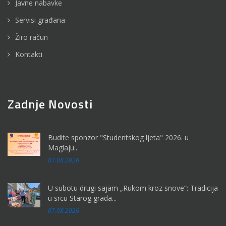
Javne nabavke
Servisi građana
Žiro račun
Kontakti
Zadnje Novosti
Budite sponzor "Studentskog ljeta" 2026. u
Maglaju...
07.08.2026
U subotu drugi sajam „Rukom kroz snove“: Tradicija
u srcu Starog grada...
07.08.2026