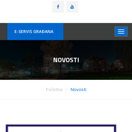
E-SERVIS GRAÐANA
NOVOSTI
Početna
Novosti