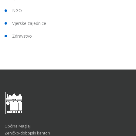
NGO
Vjerske zajednice
Zdravstvo
Općina Maglaj
Zeničko-dobojski kanton