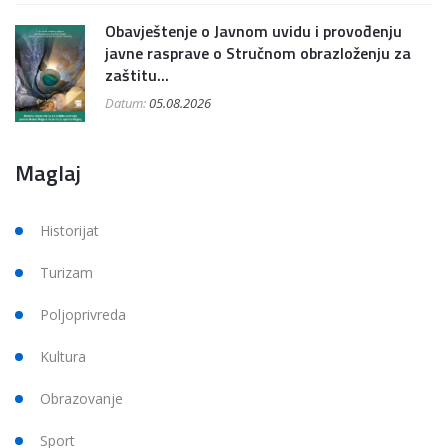
Obavještenje o Javnom uvidu i provođenju
javne rasprave o Stručnom obrazloženju za
zaštitu...
Datum:
05.08.2026
Maglaj
Historijat
Turizam
Poljoprivreda
Kultura
Obrazovanje
Sport