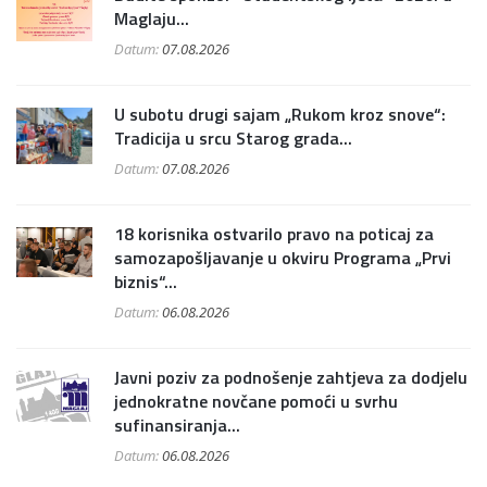
Maglaju...
Datum:
07.08.2026
U subotu drugi sajam „Rukom kroz snove“:
Tradicija u srcu Starog grada...
Datum:
07.08.2026
18 korisnika ostvarilo pravo na poticaj za
samozapošljavanje u okviru Programa „Prvi
biznis“...
Datum:
06.08.2026
Javni poziv za podnošenje zahtjeva za dodjelu
jednokratne novčane pomoći u svrhu
sufinansiranja...
Datum:
06.08.2026