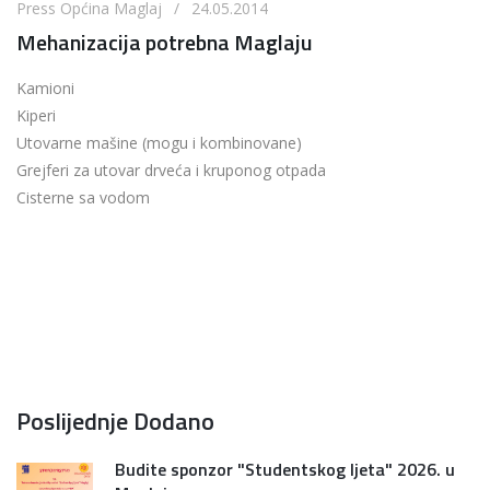
Press Općina Maglaj / 24.05.2014
Mehanizacija potrebna Maglaju
Kamioni
Kiperi
Utovarne mašine (mogu i kombinovane)
Grejferi za utovar drveća i kruponog otpada
Cisterne sa vodom
Poslijednje Dodano
Budite sponzor "Studentskog ljeta" 2026. u