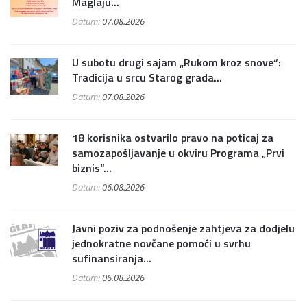
Maglaju...
Datum:
07.08.2026
U subotu drugi sajam „Rukom kroz snove“:
Tradicija u srcu Starog grada...
Datum:
07.08.2026
18 korisnika ostvarilo pravo na poticaj za
samozapošljavanje u okviru Programa „Prvi
biznis“...
Datum:
06.08.2026
Javni poziv za podnošenje zahtjeva za dodjelu
jednokratne novčane pomoći u svrhu
sufinansiranja...
Datum:
06.08.2026