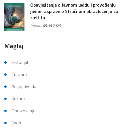
Obavještenje o Javnom uvidu i provođenju
javne rasprave o Stručnom obrazloženju za
zaštitu...
Datum:
05.08.2026
Maglaj
Historijat
Turizam
Poljoprivreda
Kultura
Obrazovanje
Sport