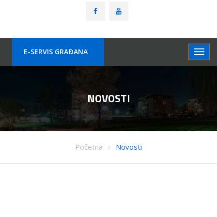
E-SERVIS GRAÐANA
NOVOSTI
Početna
Novosti