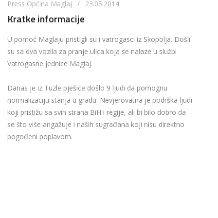
Press Općina Maglaj / 23.05.2014
Kratke informacije
U pomoć Maglaju pristigli su i vatrogasci iz Skopolja. Došli
su sa dva vozila za pranje ulica koja se nalaze u službi
Vatrogasne jednice Maglaj.
Danas je iz Tuzle pješice došlo 9 ljudi da pomognu
normalizaciju stanja u gradu. Nevjerovatna je podrška ljudi
koji pristižu sa svih strana BiH i regije, ali bi bilo dobro da
se što više angažuje i naših sugrađana koji nisu direktno
pogođeni poplavom.