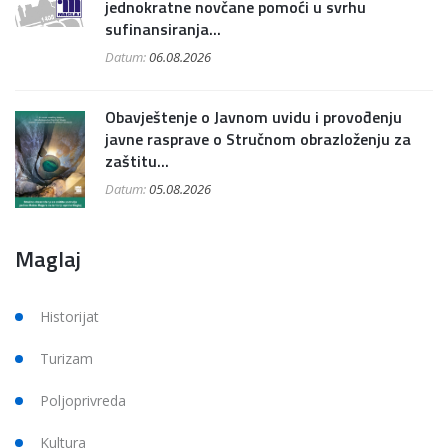
jednokratne novčane pomoći u svrhu
sufinansiranja...
Datum:
06.08.2026
Obavještenje o Javnom uvidu i provođenju
javne rasprave o Stručnom obrazloženju za
zaštitu...
Datum:
05.08.2026
Maglaj
Historijat
Turizam
Poljoprivreda
Kultura