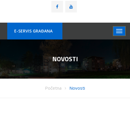
E-SERVIS GRAÐANA
NOVOSTI
Početna
Novosti