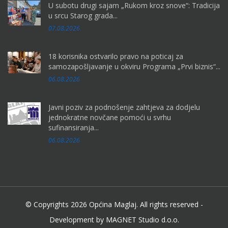
U subotu drugi sajam „Rukom kroz snove“: Tradicija
u srcu Starog grada...
07.08.2026
18 korisnika ostvarilo pravo na poticaj za
samozapošljavanje u okviru Programa „Prvi biznis“...
06.08.2026
Javni poziv za podnošenje zahtjeva za dodjelu
jednokratne novčane pomoći u svrhu
sufinansiranja...
06.08.2026
© Copyrights 2026 Općina Maglaj. All rights reserved -
Development by MAGNET Studio d.o.o.