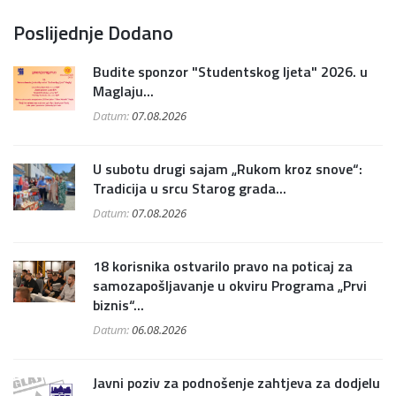
Poslijednje Dodano
Budite sponzor "Studentskog ljeta" 2026. u
Maglaju...
Datum:
07.08.2026
U subotu drugi sajam „Rukom kroz snove“:
Tradicija u srcu Starog grada...
Datum:
07.08.2026
18 korisnika ostvarilo pravo na poticaj za
samozapošljavanje u okviru Programa „Prvi
biznis“...
Datum:
06.08.2026
Javni poziv za podnošenje zahtjeva za dodjelu