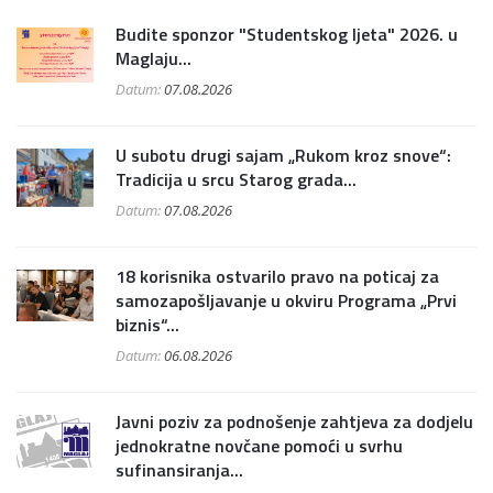
Budite sponzor "Studentskog ljeta" 2026. u
Maglaju...
Datum:
07.08.2026
U subotu drugi sajam „Rukom kroz snove“:
Tradicija u srcu Starog grada...
Datum:
07.08.2026
18 korisnika ostvarilo pravo na poticaj za
samozapošljavanje u okviru Programa „Prvi
biznis“...
Datum:
06.08.2026
Javni poziv za podnošenje zahtjeva za dodjelu
jednokratne novčane pomoći u svrhu
sufinansiranja...