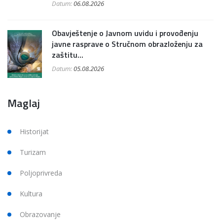
Datum:
06.08.2026
Obavještenje o Javnom uvidu i provođenju
javne rasprave o Stručnom obrazloženju za
zaštitu...
Datum:
05.08.2026
Maglaj
Historijat
Turizam
Poljoprivreda
Kultura
Obrazovanje