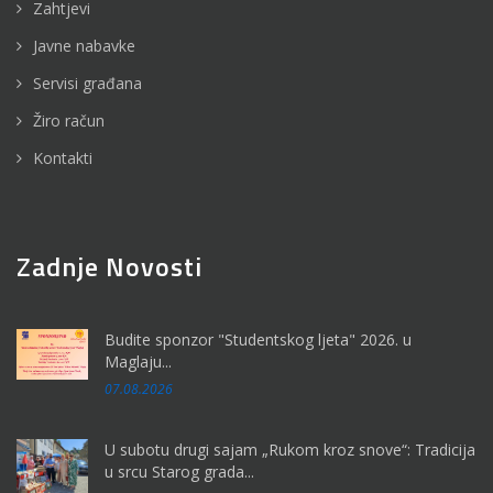
Zahtjevi
Javne nabavke
Servisi građana
Žiro račun
Kontakti
Zadnje Novosti
Budite sponzor "Studentskog ljeta" 2026. u
Maglaju...
07.08.2026
U subotu drugi sajam „Rukom kroz snove“: Tradicija
u srcu Starog grada...