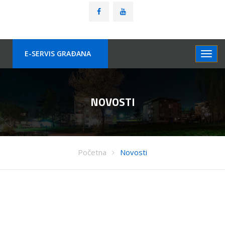
E-SERVIS GRAÐANA
NOVOSTI
Početna
Novosti