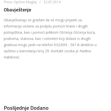
Press Općina Maglaj / 22.05.2014
Obavještenje
Obavještavaju se građani da se mogu prijaviti za
informacije vezene za podjelu pomoći hrane i drugih
potrepština, kao i pomoći prilikom čišćenja čišćenja kuća,
podruma, stanova, kao i volonteri koji dolaze iz drugih
gradova mogu javiti na telefon 032/609 - 587 ili direktno u
opštinu u kancelariju broj 29. Kontakt osoba je Nadina
Habibović.
Poslijednje Dodano