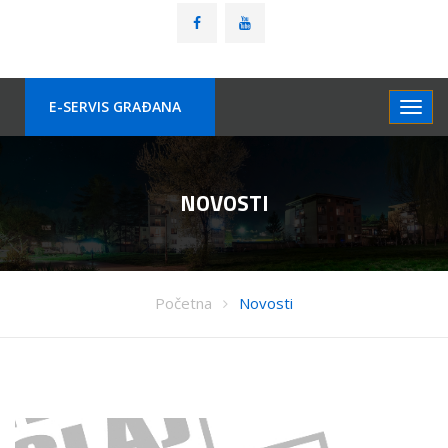
E-SERVIS GRAÐANA
NOVOSTI
Početna
Novosti