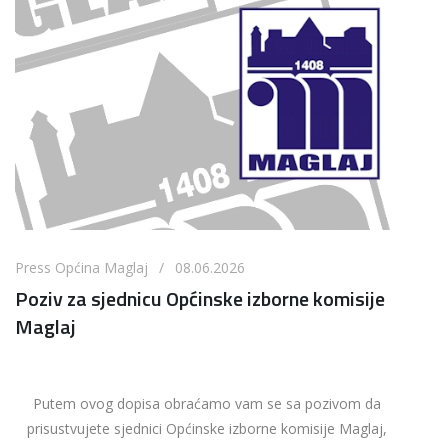
Press Općina Maglaj / 08.06.2026
Poziv za sjednicu Općinske izborne komisije
Maglaj
Putem ovog dopisa obraćamo vam se sa pozivom da
prisustvujete sjednici Općinske izborne komisije Maglaj,