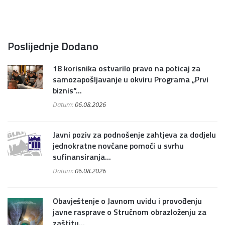
Poslijednje Dodano
18 korisnika ostvarilo pravo na poticaj za
samozapošljavanje u okviru Programa „Prvi
biznis“...
Datum:
06.08.2026
Javni poziv za podnošenje zahtjeva za dodjelu
jednokratne novčane pomoći u svrhu
sufinansiranja...
Datum:
06.08.2026
Obavještenje o Javnom uvidu i provođenju
javne rasprave o Stručnom obrazloženju za
zaštitu...