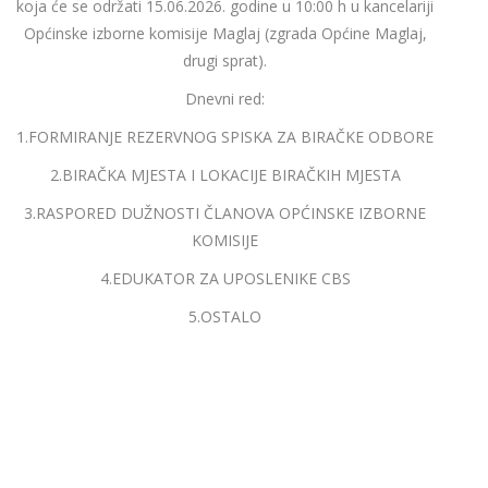
koja će se održati 15.06.2026. godine u 10:00 h u kancelariji
Općinske izborne komisije Maglaj (zgrada Općine Maglaj,
drugi sprat).
Dnevni red:
1.FORMIRANJE REZERVNOG SPISKA ZA BIRAČKE ODBORE
2.BIRAČKA MJESTA I LOKACIJE BIRAČKIH MJESTA
3.RASPORED DUŽNOSTI ČLANOVA OPĆINSKE IZBORNE
KOMISIJE
4.EDUKATOR ZA UPOSLENIKE CBS
5.OSTALO