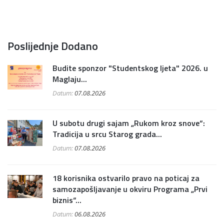
Poslijednje Dodano
Budite sponzor "Studentskog ljeta" 2026. u
Maglaju...
Datum:
07.08.2026
U subotu drugi sajam „Rukom kroz snove“:
Tradicija u srcu Starog grada...
Datum:
07.08.2026
18 korisnika ostvarilo pravo na poticaj za
samozapošljavanje u okviru Programa „Prvi
biznis“...
Datum:
06.08.2026