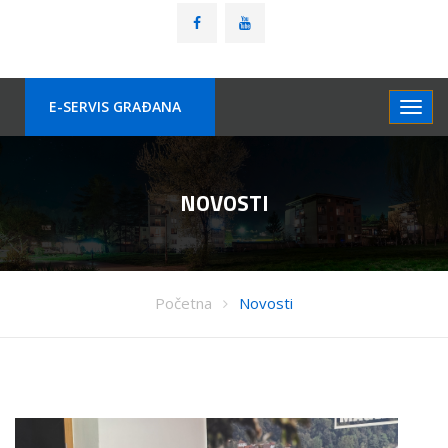
E-SERVIS GRAÐANA
NOVOSTI
Početna
Novosti