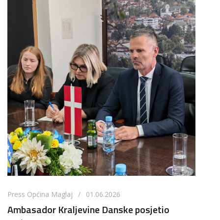
Press Općina Maglaj / 01.06.2026
Ambasador Kraljevine Danske posjetio