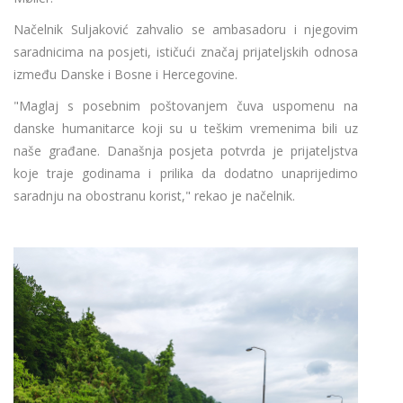
Načelnik Suljaković zahvalio se ambasadoru i njegovim
saradnicima na posjeti, ističući značaj prijateljskih odnosa
između Danske i Bosne i Hercegovine.
"Maglaj s posebnim poštovanjem čuva uspomenu na
danske humanitarce koji su u teškim vremenima bili uz
naše građane. Današnja posjeta potvrda je prijateljstva
koje traje godinama i prilika da dodatno unaprijedimo
saradnju na obostranu korist," rekao je načelnik.