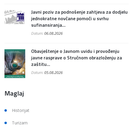
Javni poziv za podnošenje zahtjeva za dodjelu
jednokratne novčane pomoći u svrhu
sufinansiranja...
Datum:
06.08.2026
Obavještenje o Javnom uvidu i provođenju
javne rasprave o Stručnom obrazloženju za
zaštitu...
Datum:
05.08.2026
Maglaj
Historijat
Turizam