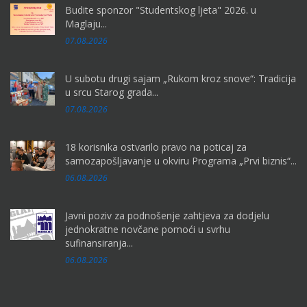
Budite sponzor "Studentskog ljeta" 2026. u
Maglaju...
07.08.2026
U subotu drugi sajam „Rukom kroz snove“: Tradicija
u srcu Starog grada...
07.08.2026
18 korisnika ostvarilo pravo na poticaj za
samozapošljavanje u okviru Programa „Prvi biznis“...
06.08.2026
Javni poziv za podnošenje zahtjeva za dodjelu
jednokratne novčane pomoći u svrhu
sufinansiranja...
06.08.2026