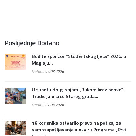
Poslijednje Dodano
Budite sponzor "Studentskog ljeta" 2026. u
Maglaju...
Datum:
07.08.2026
U subotu drugi sajam „Rukom kroz snove“:
Tradicija u srcu Starog grada...
Datum:
07.08.2026
18 korisnika ostvarilo pravo na poticaj za
samozapošljavanje u okviru Programa „Prvi