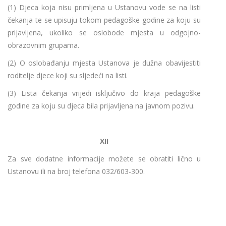
(1) Djeca koja nisu primljena u Ustanovu vode se na listi
čekanja te se upisuju tokom pedagoške godine za koju su
prijavljena, ukoliko se oslobode mjesta u odgojno-
obrazovnim grupama.
(2) O oslobađanju mjesta Ustanova je dužna obavijestiti
roditelje djece koji su sljedeći na listi.
(3) Lista čekanja vrijedi isključivo do kraja pedagoške
godine za koju su djeca bila prijavljena na javnom pozivu.
XII
Za sve dodatne informacije možete se obratiti lično u
Ustanovu ili na broj telefona 032/603-300.