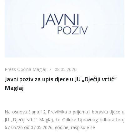
Press Općina Maglaj / 08.05.2026
Javni poziv za upis djece u JU „Dječiji vrtić“
Maglaj
Na osnovu člana 12. Pravilnika o prijemu i boravku djece u
JU „Dječiji vrtić“ Maglaj, te Odluke Upravnog odbora broj
67-05/26 od 07.05.2026. godine, raspisuje se