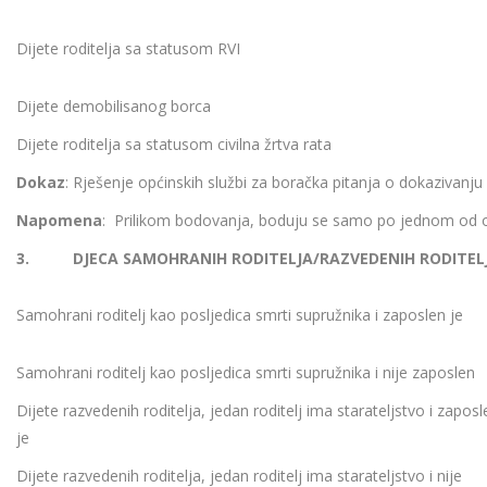
Dijete roditelja sa statusom RVI
Dijete demobilisanog borca
Dijete roditelja sa statusom civilna žrtva rata
Dokaz
: Rješenje općinskih službi za boračka pitanja o dokazivanju
Napomena
: Prilikom bodovanja, boduju se samo po jednom od 
3.
DJECA SAMOHRANIH RODITELJA/RAZVEDENIH RODITEL
Samohrani roditelj kao posljedica smrti supružnika i zaposlen je
Samohrani roditelj kao posljedica smrti supružnika i nije zaposlen
Dijete razvedenih roditelja, jedan roditelj ima starateljstvo i zaposl
je
Dijete razvedenih roditelja, jedan roditelj ima starateljstvo i nije