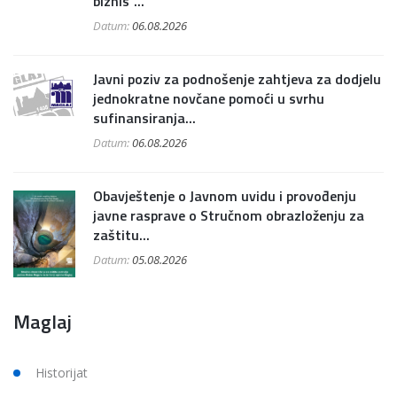
biznis“...
Datum:
06.08.2026
Javni poziv za podnošenje zahtjeva za dodjelu
jednokratne novčane pomoći u svrhu
sufinansiranja...
Datum:
06.08.2026
Obavještenje o Javnom uvidu i provođenju
javne rasprave o Stručnom obrazloženju za
zaštitu...
Datum:
05.08.2026
Maglaj
Historijat