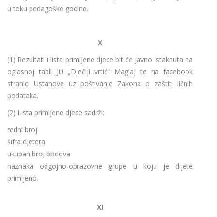
u toku pedagoške godine.
X
(1) Rezultati i lista primljene djece bit će javno istaknuta na
oglasnoj tabli JU „Dječiji vrtić“ Maglaj te na facebook
stranici Ustanove uz poštivanje Zakona o zaštiti ličnih
podataka.
(2) Lista primljene djece sadrži:
redni broj
šifra djeteta
ukupan broj bodova
naznaka odgojno-obrazovne grupe u koju je dijete
primljeno.
XI