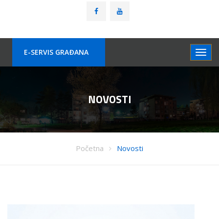
E-SERVIS GRAÐANA
NOVOSTI
Početna
Novosti