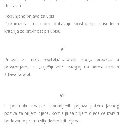
dostaviti:
Popunjena prijava za upis
Dokumentaciju kojom dokazuju postojanje navedenih
kriterija za prednost pri upisu.
V
Prijavu za upis roditelji/staratelji mogu preuzeti u
prostorijama JU „Dječiji vrtić“ Maglaj na adresi Civilnih
žrtava rata bb.
VI
U postupku analize zaprimljenih prijava putem javnog
poziva za prijem djece, Komisija za prijem djece će izvršiti
bodovanje prema slijedećim kriterijima: