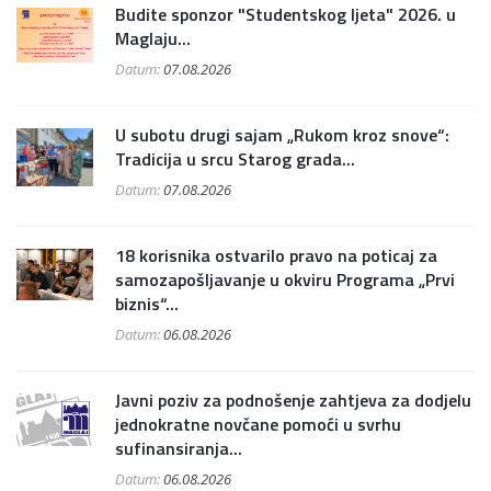
Budite sponzor "Studentskog ljeta" 2026. u
Maglaju...
Datum:
07.08.2026
U subotu drugi sajam „Rukom kroz snove“:
Tradicija u srcu Starog grada...
Datum:
07.08.2026
18 korisnika ostvarilo pravo na poticaj za
samozapošljavanje u okviru Programa „Prvi
biznis“...
Datum:
06.08.2026
Javni poziv za podnošenje zahtjeva za dodjelu
jednokratne novčane pomoći u svrhu
sufinansiranja...
Datum:
06.08.2026