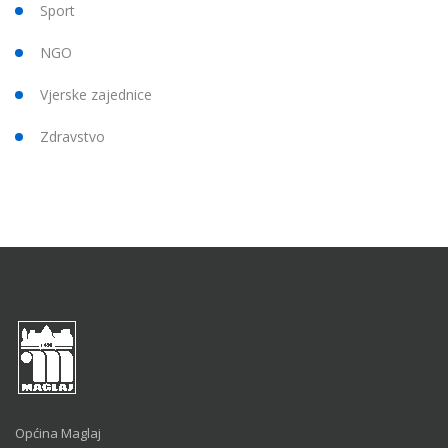
Sport
NGO
Vjerske zajednice
Zdravstvo
Općina Maglaj