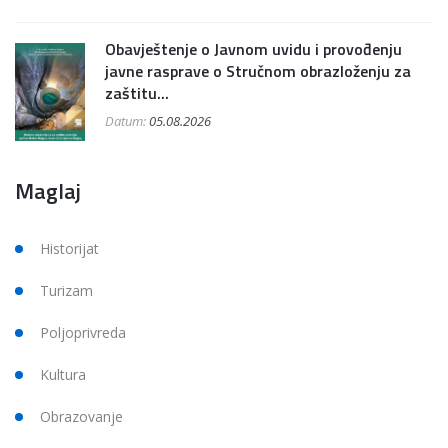
Obavještenje o Javnom uvidu i provođenju
javne rasprave o Stručnom obrazloženju za
zaštitu...
Datum:
05.08.2026
Maglaj
Historijat
Turizam
Poljoprivreda
Kultura
Obrazovanje