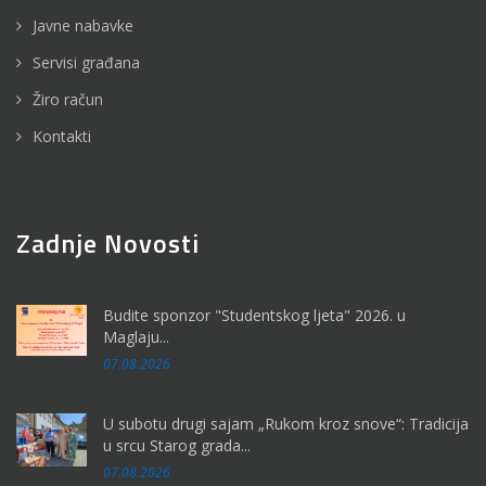
Javne nabavke
Servisi građana
Žiro račun
Kontakti
Zadnje Novosti
Budite sponzor "Studentskog ljeta" 2026. u
Maglaju...
07.08.2026
U subotu drugi sajam „Rukom kroz snove“: Tradicija
u srcu Starog grada...
07.08.2026