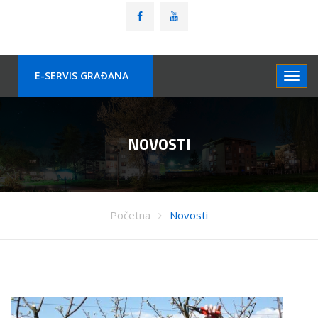
E-SERVIS GRAÐANA
NOVOSTI
Početna
Novosti