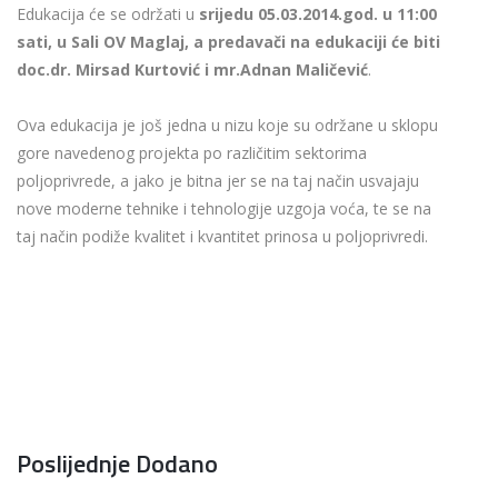
Edukacija će se održati u
srijedu 05.03.2014.god. u 11:00
sati, u Sali OV Maglaj, a predavači na edukaciji će biti
doc.dr. Mirsad Kurtović i mr.Adnan Maličević
.
Ova edukacija je još jedna u nizu koje su održane u sklopu
gore navedenog projekta po različitim sektorima
poljoprivrede, a jako je bitna jer se na taj način usvajaju
nove moderne tehnike i tehnologije uzgoja voća, te se na
taj način podiže kvalitet i kvantitet prinosa u poljoprivredi.
Poslijednje Dodano