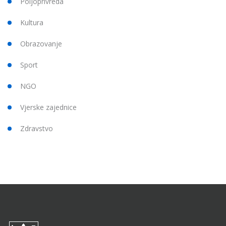
Poljoprivreda
Kultura
Obrazovanje
Sport
NGO
Vjerske zajednice
Zdravstvo