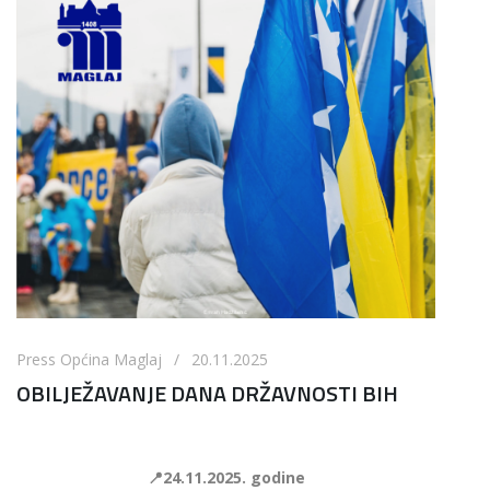
Press Općina Maglaj / 20.11.2025
OBILJEŽAVANJE DANA DRŽAVNOSTI BIH
📍24.11.2025. godine