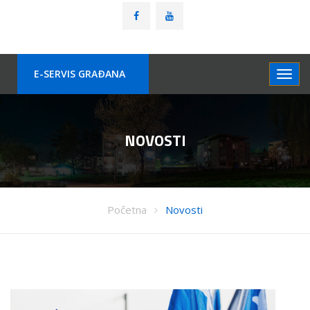
E-SERVIS GRAÐANA
NOVOSTI
Početna
Novosti