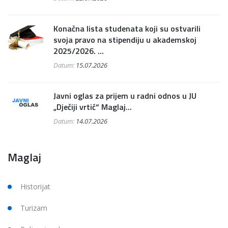
Konačna lista studenata koji su ostvarili
svoja pravo na stipendiju u akademskoj
2025/2026. ...
Datum:
15.07.2026
Javni oglas za prijem u radni odnos u JU
„Dječiji vrtić“ Maglaj...
Datum:
14.07.2026
Maglaj
Historijat
Turizam