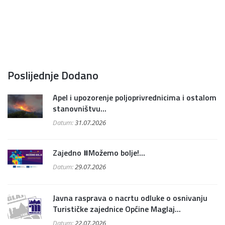
Poslijednje Dodano
Apel i upozorenje poljoprivrednicima i ostalom
stanovništvu...
Datum:
31.07.2026
Zajedno #Možemo bolje!...
Datum:
29.07.2026
Javna rasprava o nacrtu odluke o osnivanju
Turističke zajednice Općine Maglaj...
Datum:
22.07.2026