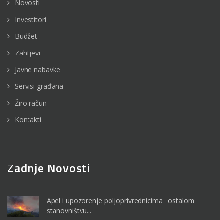
Novosti
Investitori
Budžet
Zahtjevi
Javne nabavke
Servisi građana
Žiro račun
Kontakti
Zadnje Novosti
Apel i upozorenje poljoprivrednicima i ostalom
stanovništvu...