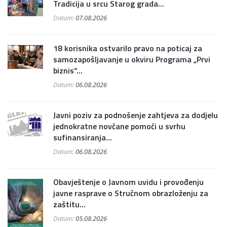
Tradicija u srcu Starog grada...
Datum:
07.08.2026
18 korisnika ostvarilo pravo na poticaj za
samozapošljavanje u okviru Programa „Prvi
biznis“...
Datum:
06.08.2026
Javni poziv za podnošenje zahtjeva za dodjelu
jednokratne novčane pomoći u svrhu
sufinansiranja...
Datum:
06.08.2026
Obavještenje o Javnom uvidu i provođenju
javne rasprave o Stručnom obrazloženju za
zaštitu...
Datum:
05.08.2026