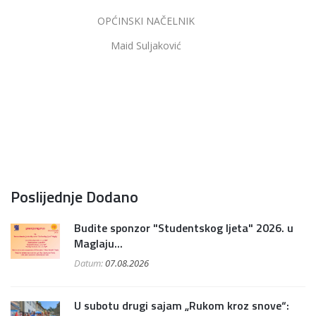
OPĆINSKI NAČELNIK
Maid Suljaković
Poslijednje Dodano
Budite sponzor "Studentskog ljeta" 2026. u
Maglaju...
Datum:
07.08.2026
U subotu drugi sajam „Rukom kroz snove“: