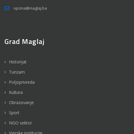
opcina@maglaj.ba
Grad Maglaj
Historijat
Turizam
Poljoprivreda
Kultura
Obrazovanje
Sport
NGO sektor
Vjerske institucije