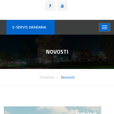
E-SERVIS GRAÐANA
NOVOSTI
Početna
Novosti