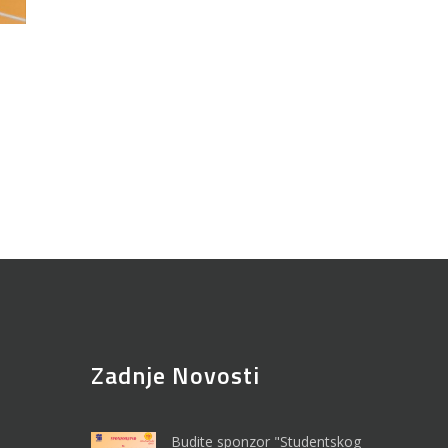
Zadnje Novosti
Budite sponzor "Studentskog