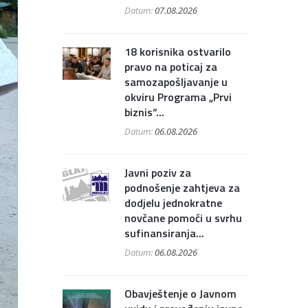
Datum:
07.08.2026
18 korisnika ostvarilo
pravo na poticaj za
samozapošljavanje u
okviru Programa „Prvi
biznis“...
Datum:
06.08.2026
Javni poziv za
podnošenje zahtjeva za
dodjelu jednokratne
novčane pomoći u svrhu
sufinansiranja...
Datum:
06.08.2026
Obavještenje o Javnom