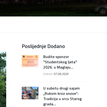
Poslijednje Dodano
Budite sponzor
"Studentskog ljeta"
2026. u Maglaju...
Datum:
07.08.2026
U subotu drugi sajam
„Rukom kroz snove“:
Tradicija u srcu Starog
grada...