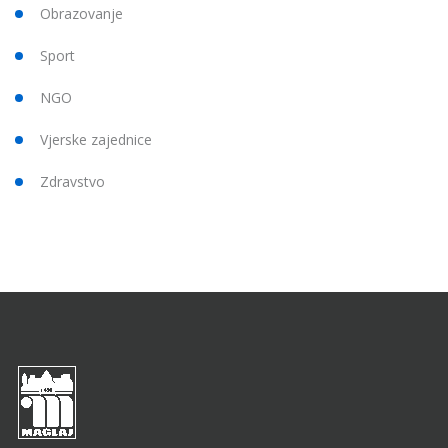
Obrazovanje
Sport
NGO
Vjerske zajednice
Zdravstvo