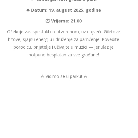
🛎 Datum: 19. august 2025. godine
🕘 Vrijeme: 21,00
Očekuje vas spektakl na otvorenom, uz najveće Giletove
hitove, sjajnu energiju i druženje za pamćenje. Povedite
porodicu, prijatelje i uživajte u muzici — jer ulaz je
potpuno besplatan za sve građane!
🎶 Vidimo se u parku! 🎶