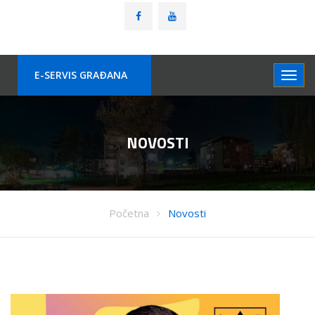
E-SERVIS GRAÐANA
NOVOSTI
Početna
Novosti