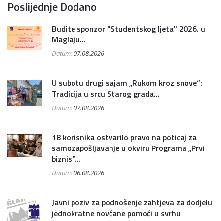
Poslijednje Dodano
Budite sponzor "Studentskog ljeta" 2026. u
Maglaju...
Datum:
07.08.2026
U subotu drugi sajam „Rukom kroz snove“:
Tradicija u srcu Starog grada...
Datum:
07.08.2026
18 korisnika ostvarilo pravo na poticaj za
samozapošljavanje u okviru Programa „Prvi
biznis“...
Datum:
06.08.2026
Javni poziv za podnošenje zahtjeva za dodjelu
jednokratne novčane pomoći u svrhu