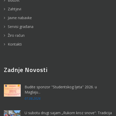
Budžet
Zahtjevi
Javne nabavke
Servisi građana
Žiro račun
Kontakti
Zadnje Novosti
Budite sponzor "Studentskog ljeta" 2026. u
Maglaju...
07.08.2026
U subotu drugi sajam „Rukom kroz snove“: Tradicija