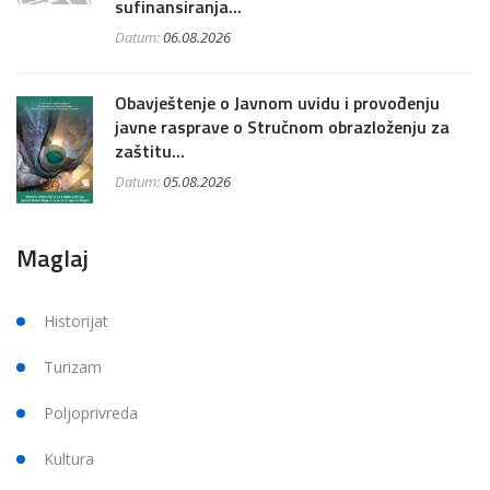
sufinansiranja...
Datum:
06.08.2026
Obavještenje o Javnom uvidu i provođenju
javne rasprave o Stručnom obrazloženju za
zaštitu...
Datum:
05.08.2026
Maglaj
Historijat
Turizam
Poljoprivreda
Kultura