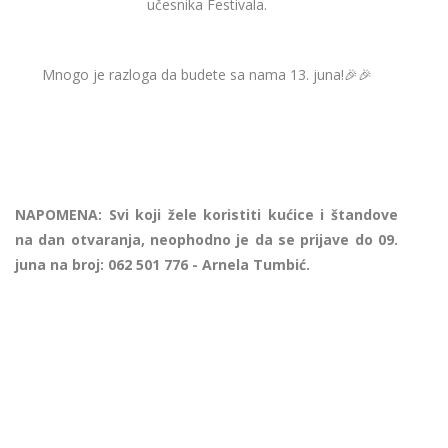
učesnika Festivala.
Mnogo je razloga da budete sa nama 13. juna!🎉🎉
NAPOMENA: Svi koji žele koristiti kućice i štandove
na dan otvaranja, neophodno je da se prijave do 09.
juna na broj: 062 501 776 - Arnela Tumbić.