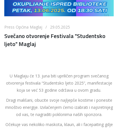
Press Općina Maglaj / 29.05.2025
Svečano otvorenje Festivala "Studentsko
ljeto" Maglaj
U Maglaju će 13. juna biti upriličen program svečanog
otvorenja festivala “Studentsko ljeto 2025”, manifestacije
koja se već 53 godine održava u ovom gradu.
Dragi mališani, obucite svoje najljepše kostime i ponesite
mnoštvo energije. Izvlačenjem ćemo izabrati i najsretnijeg
od vas, te nagraditi poklonima naših sponzora.
Očekuje vas nekoliko maskota, klaun, ali i facepaiting gdje