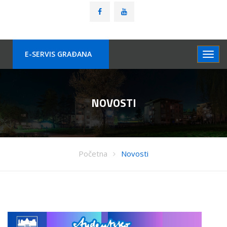
E-SERVIS GRAÐANA
NOVOSTI
Početna
Novosti