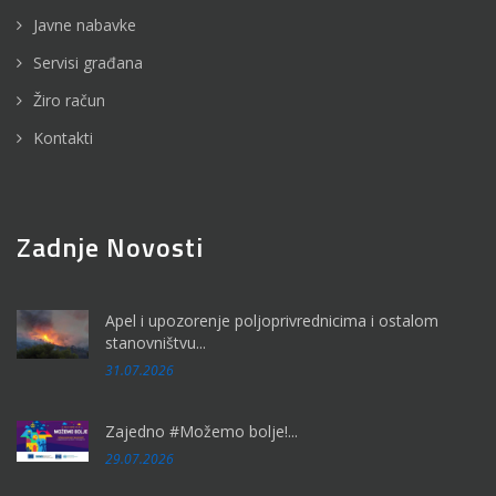
Javne nabavke
Servisi građana
Žiro račun
Kontakti
Zadnje Novosti
Apel i upozorenje poljoprivrednicima i ostalom
stanovništvu...
31.07.2026
Zajedno #Možemo bolje!...
29.07.2026