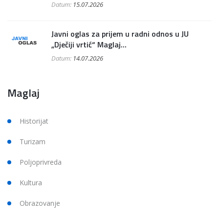
Datum:
15.07.2026
Javni oglas za prijem u radni odnos u JU
„Dječiji vrtić“ Maglaj...
Datum:
14.07.2026
Maglaj
Historijat
Turizam
Poljoprivreda
Kultura
Obrazovanje