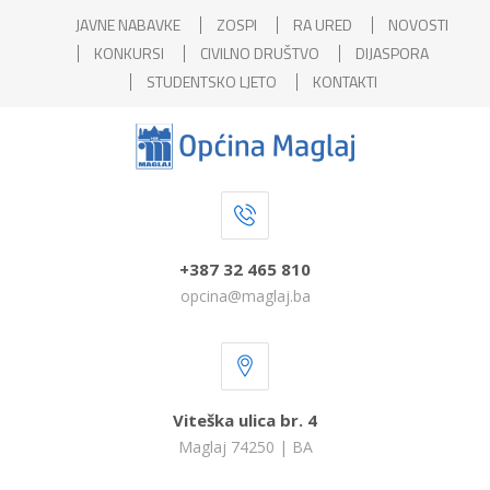
JAVNE NABAVKE
ZOSPI
RA URED
NOVOSTI
KONKURSI
CIVILNO DRUŠTVO
DIJASPORA
STUDENTSKO LJETO
KONTAKTI
+387 32 465 810
opcina@maglaj.ba
Viteška ulica br. 4
Maglaj 74250 | BA