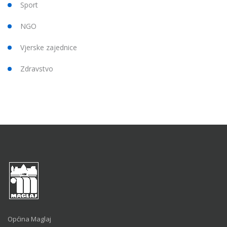
Sport
NGO
Vjerske zajednice
Zdravstvo
Općina Maglaj