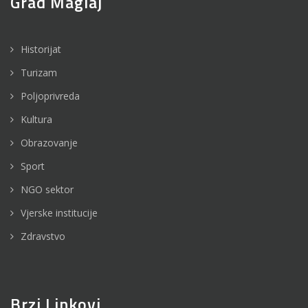
Grad Maglaj
Historijat
Turizam
Poljoprivreda
Kultura
Obrazovanje
Sport
NGO sektor
Vjerske institucije
Zdravstvo
Brzi Linkovi