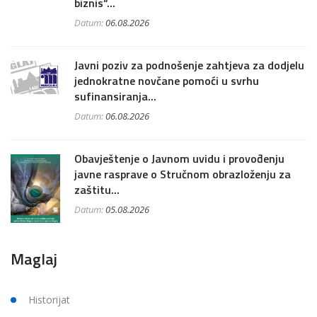
biznis“...
Datum:
06.08.2026
Javni poziv za podnošenje zahtjeva za dodjelu
jednokratne novčane pomoći u svrhu
sufinansiranja...
Datum:
06.08.2026
Obavještenje o Javnom uvidu i provođenju
javne rasprave o Stručnom obrazloženju za
zaštitu...
Datum:
05.08.2026
Maglaj
Historijat