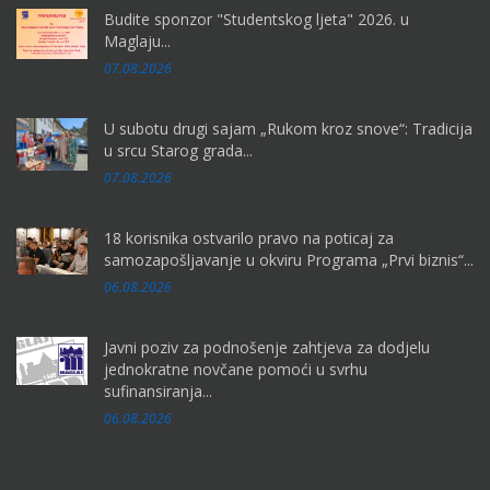
Budite sponzor "Studentskog ljeta" 2026. u
Maglaju...
07.08.2026
U subotu drugi sajam „Rukom kroz snove“: Tradicija
u srcu Starog grada...
07.08.2026
18 korisnika ostvarilo pravo na poticaj za
samozapošljavanje u okviru Programa „Prvi biznis“...
06.08.2026
Javni poziv za podnošenje zahtjeva za dodjelu
jednokratne novčane pomoći u svrhu
sufinansiranja...
06.08.2026