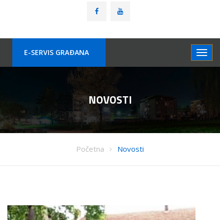
E-SERVIS GRAÐANA
NOVOSTI
Početna
Novosti