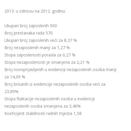
2013. u odnosu na 2012. godinu:
Ukupan broj zaposlenih 900
Broj prestanaka rada 570
Ukupan broj zaposlenih veći za 8,37 %
Broj nezaposlenih manji za 1,27 %
Stopa zaposlenosti porasla za 0,27 %
Stopa nezaposlenosti je smanjena za 2,21 %
Broj novoprijavljenih u evidenciji nezaposlenih osoba manji
za 14,09 %
Broj brisanih iz evidencije nezaposlenih osoba veći za
23,89%
Stopa fluktacije nezaposlenih osoba u evidenciji
nezaposlenih osoba smanjena za 3,46%
Koeficijent stabilnosti radnih mjesta 1,58