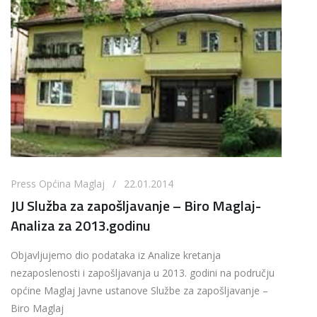
Press Općina Maglaj / 22.01.2014
JU Služba za zapošljavanje – Biro Maglaj-
Analiza za 2013.godinu
Objavljujemo dio podataka iz Analize kretanja
nezaposlenosti i zapošljavanja u 2013. godini na području
općine Maglaj Javne ustanove Službe za zapošljavanje –
Biro Maglaj