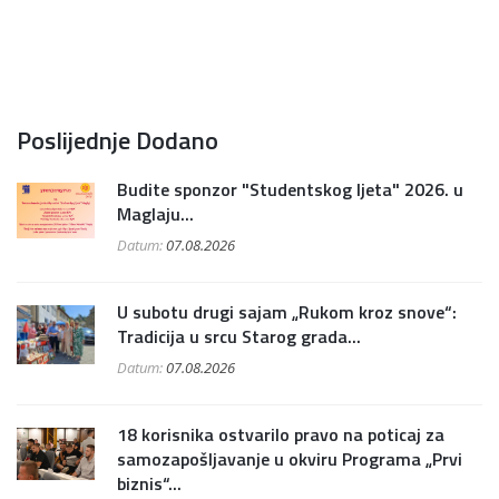
Poslijednje Dodano
Budite sponzor "Studentskog ljeta" 2026. u
Maglaju...
Datum:
07.08.2026
U subotu drugi sajam „Rukom kroz snove“:
Tradicija u srcu Starog grada...
Datum:
07.08.2026
18 korisnika ostvarilo pravo na poticaj za
samozapošljavanje u okviru Programa „Prvi
biznis“...