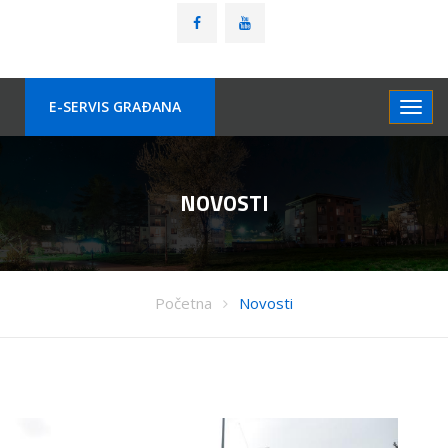
E-SERVIS GRAÐANA
NOVOSTI
Početna
Novosti