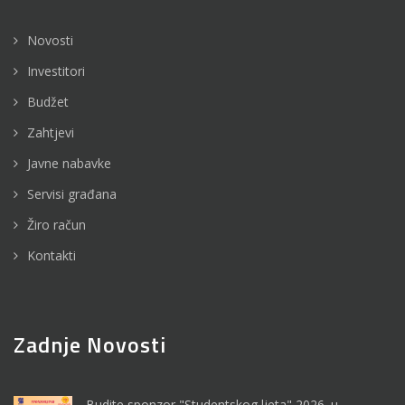
Novosti
Investitori
Budžet
Zahtjevi
Javne nabavke
Servisi građana
Žiro račun
Kontakti
Zadnje Novosti
Budite sponzor "Studentskog ljeta" 2026. u