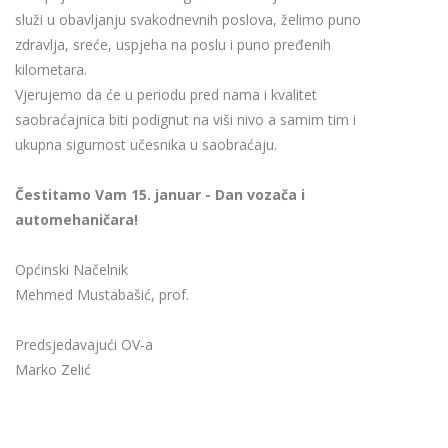
služi u obavljanju svakodnevnih poslova, želimo puno
zdravlja, sreće, uspjeha na poslu i puno pređenih
kilometara.
Vjerujemo da će u periodu pred nama i kvalitet
saobraćajnica biti podignut na viši nivo a samim tim i
ukupna sigurnost učesnika u saobraćaju.
Čestitamo Vam 15. januar - Dan vozača i
automehaničara!
Općinski Načelnik
Mehmed Mustabašić, prof.
Predsjedavajući OV-a
Marko Zelić