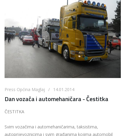
Press Općina Maglaj / 14.01.2014
Dan vozača i automehaničara - Čestitka
ČESTITKA
Svim vozačima i automehaničarima, taksistima,
autoprijevoznicima i svim građanima kojima automobil