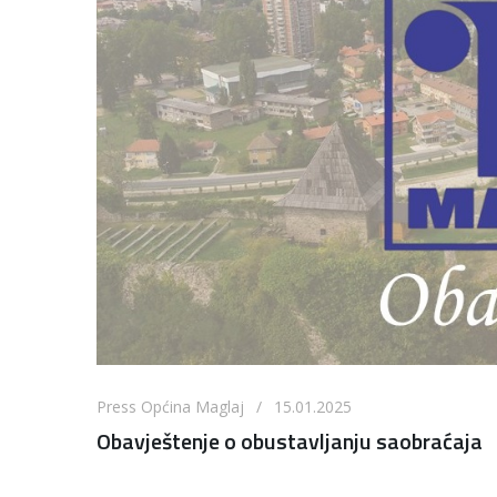
Press Općina Maglaj / 15.01.2025
Obavještenje o obustavljanju saobraćaja