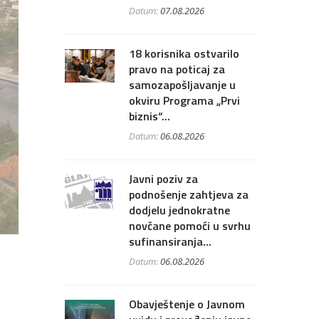
Datum:
07.08.2026
18 korisnika ostvarilo
pravo na poticaj za
samozapošljavanje u
okviru Programa „Prvi
biznis“...
Datum:
06.08.2026
Javni poziv za
podnošenje zahtjeva za
dodjelu jednokratne
novčane pomoći u svrhu
sufinansiranja...
Datum:
06.08.2026
Obavještenje o Javnom