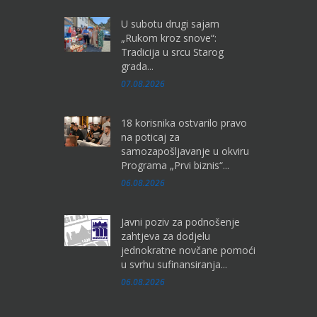
U subotu drugi sajam
„Rukom kroz snove“:
Tradicija u srcu Starog
grada...
07.08.2026
18 korisnika ostvarilo pravo
na poticaj za
samozapošljavanje u okviru
Programa „Prvi biznis“...
06.08.2026
Javni poziv za podnošenje
zahtjeva za dodjelu
jednokratne novčane pomoći
u svrhu sufinansiranja...
06.08.2026