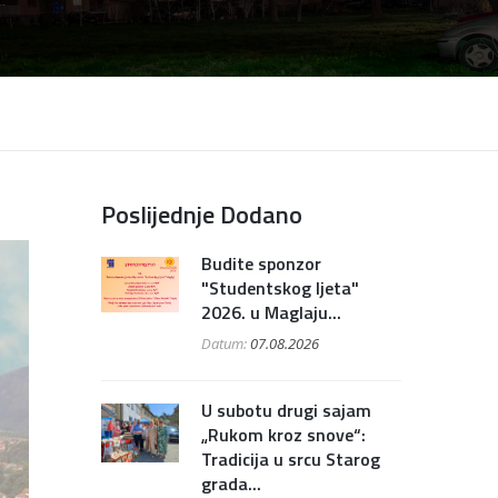
Poslijednje Dodano
Budite sponzor
"Studentskog ljeta"
2026. u Maglaju...
Datum:
07.08.2026
U subotu drugi sajam
„Rukom kroz snove“:
Tradicija u srcu Starog
grada...