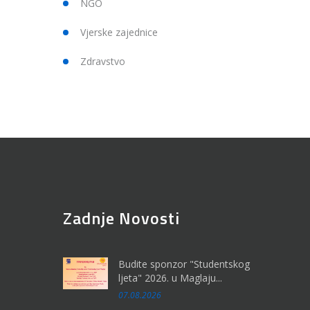
NGO
Vjerske zajednice
Zdravstvo
Zadnje Novosti
Budite sponzor "Studentskog
ljeta" 2026. u Maglaju...
07.08.2026