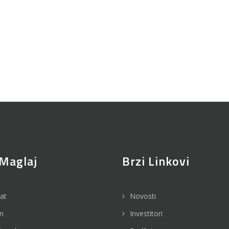
Maglaj
Brzi Linkovi
jat
Novosti
m
Investitori