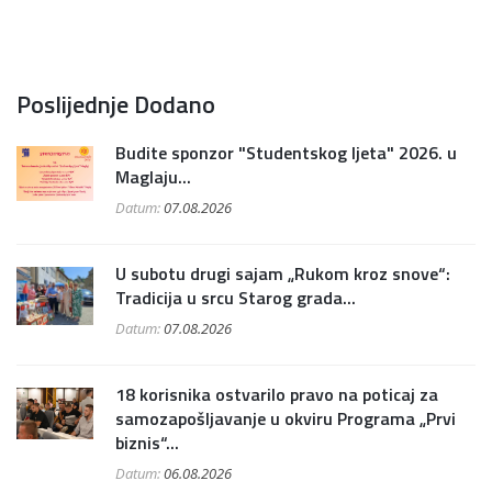
Poslijednje Dodano
Budite sponzor "Studentskog ljeta" 2026. u
Maglaju...
Datum:
07.08.2026
U subotu drugi sajam „Rukom kroz snove“:
Tradicija u srcu Starog grada...
Datum:
07.08.2026
18 korisnika ostvarilo pravo na poticaj za
samozapošljavanje u okviru Programa „Prvi
biznis“...
Datum:
06.08.2026