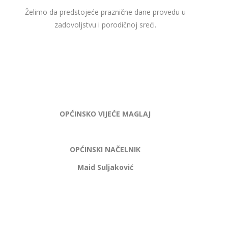
Želimo da predstojeće praznične dane provedu u
zadovoljstvu i porodičnoj sreći.
OPĆINSKO VIJEĆE MAGLAJ
OPĆINSKI NAČELNIK
Maid Suljaković