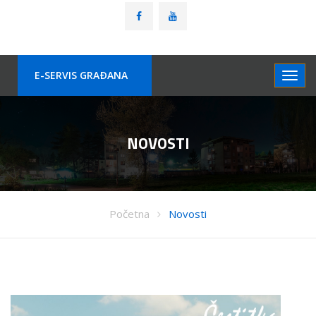
E-SERVIS GRAÐANA
NOVOSTI
Početna
Novosti