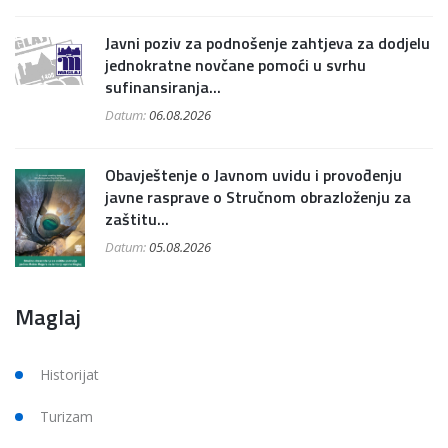
Javni poziv za podnošenje zahtjeva za dodjelu
jednokratne novčane pomoći u svrhu
sufinansiranja...
Datum:
06.08.2026
Obavještenje o Javnom uvidu i provođenju
javne rasprave o Stručnom obrazloženju za
zaštitu...
Datum:
05.08.2026
Maglaj
Historijat
Turizam