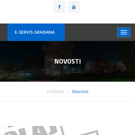
E-SERVIS GRAÐANA
NOVOSTI
Početna
Novosti