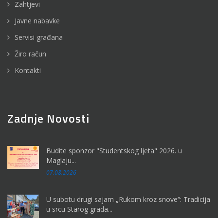
Zahtjevi
Javne nabavke
Servisi građana
Žiro račun
Kontakti
Zadnje Novosti
Budite sponzor "Studentskog ljeta" 2026. u
Maglaju...
07.08.2026
U subotu drugi sajam „Rukom kroz snove“: Tradicija
u srcu Starog grada...