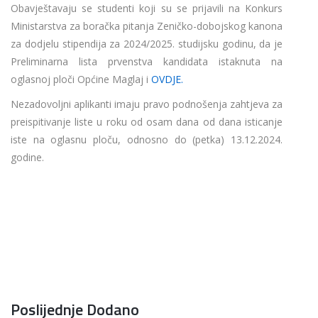
Obavještavaju se studenti koji su se prijavili na Konkurs
Ministarstva za boračka pitanja Zeničko-dobojskog kanona
za dodjelu stipendija za 2024/2025. studijsku godinu, da je
Preliminarna lista prvenstva kandidata istaknuta na
oglasnoj ploči Općine Maglaj i
OVDJE.
Nezadovoljni aplikanti imaju pravo podnošenja zahtjeva za
preispitivanje liste u roku od osam dana od dana isticanje
iste na oglasnu ploču, odnosno do (petka) 13.12.2024.
godine.
Poslijednje Dodano