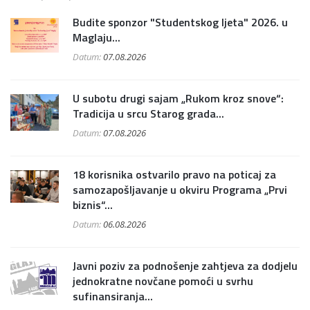
Budite sponzor "Studentskog ljeta" 2026. u
Maglaju...
Datum:
07.08.2026
U subotu drugi sajam „Rukom kroz snove“:
Tradicija u srcu Starog grada...
Datum:
07.08.2026
18 korisnika ostvarilo pravo na poticaj za
samozapošljavanje u okviru Programa „Prvi
biznis“...
Datum:
06.08.2026
Javni poziv za podnošenje zahtjeva za dodjelu
jednokratne novčane pomoći u svrhu
sufinansiranja...