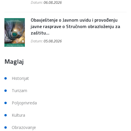
Datum:
06.08.2026
Obavještenje o Javnom uvidu i provođenju
javne rasprave o Stručnom obrazloženju za
zaštitu...
Datum:
05.08.2026
Maglaj
Historijat
Turizam
Poljoprivreda
Kultura
Obrazovanje