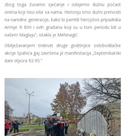
zbog toga čuvamo sjećanje i odajemo dužnu počast
onima koji nisu više sa nama. Historiju smo dužni prenositi
na naredne generacije, kako bi pamtili herojstvo pripadnika
Armije R BIH i svih građana koji su u tom periodu bili u
našem Maglaju“, istakla je Mehinagić.
Obilježavanjem trideset druge godišnjice oslobodilačke
akcije Spahića gaj završena je manifestacija „Septembarski
dani otpora 92-95.“