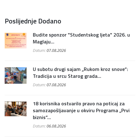
Poslijednje Dodano
Budite sponzor "Studentskog ljeta" 2026. u
Maglaju...
Datum:
07.08.2026
U subotu drugi sajam „Rukom kroz snove“:
Tradicija u srcu Starog grada...
Datum:
07.08.2026
18 korisnika ostvarilo pravo na poticaj za
samozapošljavanje u okviru Programa „Prvi
biznis“...
Datum:
06.08.2026