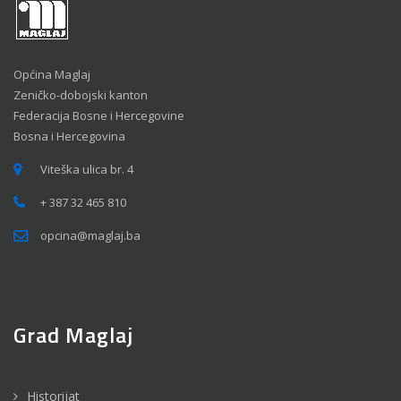
Općina Maglaj
Zeničko-dobojski kanton
Federacija Bosne i Hercegovine
Bosna i Hercegovina
Viteška ulica br. 4
+ 387 32 465 810
opcina@maglaj.ba
Grad Maglaj
Historijat