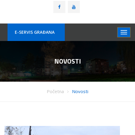
E-SERVIS GRAÐANA
NOVOSTI
Početna
Novosti