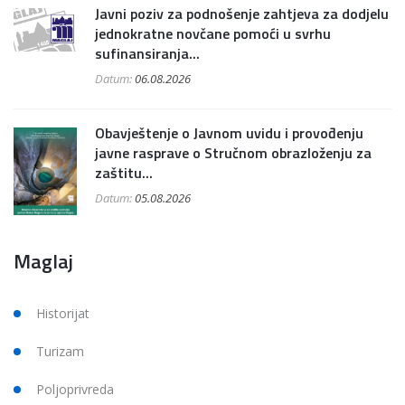
Javni poziv za podnošenje zahtjeva za dodjelu
jednokratne novčane pomoći u svrhu
sufinansiranja...
Datum:
06.08.2026
Obavještenje o Javnom uvidu i provođenju
javne rasprave o Stručnom obrazloženju za
zaštitu...
Datum:
05.08.2026
Maglaj
Historijat
Turizam
Poljoprivreda