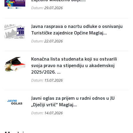
Datum:
29.07.2026
Javna rasprava o nacrtu odluke o osnivanju
Turističke zajednice Općine Maglaj...
Datum:
22.07.2026
Konačna lista studenata koji su ostvarili
svoja pravo na stipendiju u akademskoj
2025/2026. ...
Datum:
15.07.2026
Javni oglas za prijem u radni odnos u JU
„Dječiji vrtić“ Maglaj...
Datum:
14.07.2026