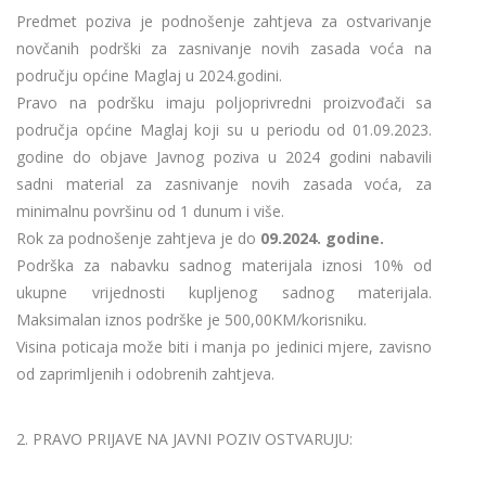
Predmet poziva je podnošenje zahtjeva za ostvarivanje
novčanih podrški za zasnivanje novih zasada voća na
području općine Maglaj u 2024.godini.
Pravo na podršku imaju poljoprivredni proizvođači sa
područja općine Maglaj koji su u periodu od 01.09.2023.
godine do objave Javnog poziva u 2024 godini nabavili
sadni material za zasnivanje novih zasada voća, za
minimalnu površinu od 1 dunum i više.
Rok za podnošenje zahtjeva je do
09.2024. godine.
Podrška za nabavku sadnog materijala iznosi 10% od
ukupne vrijednosti kupljenog sadnog materijala.
Maksimalan iznos podrške je 500,00KM/korisniku.
Visina poticaja može biti i manja po jedinici mjere, zavisno
od zaprimljenih i odobrenih zahtjeva.
2. PRAVO PRIJAVE NA JAVNI POZIV OSTVARUJU: