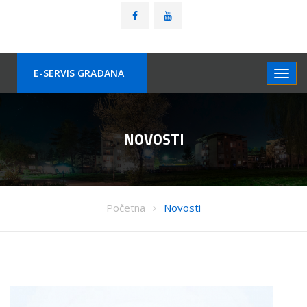
E-SERVIS GRAÐANA
NOVOSTI
Početna
Novosti