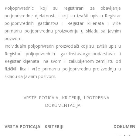
Poljoprivrednici koji su registrirani za obavljanje
poljoprivredne djelatnosti, i koji su izvršili upis u Registar
poljoprivrednih gazdinstva i Registar klijenata i vrše
primarnu poljoprivrednu proizvodnju u skladu sa Javnim
pozivom.
Individualni poljoprivredni proizvođači koji su izvršili upis u
Registar poljoprivrednih gazdinstava/gospodarstava i
Registar klijenata na svom ili zakupljenom zemljištu od
fizičkih lica i vrše primarnu poljoprivrednu proizvodnju u
skladu sa Javnim pozivom.
VRSTE POTICAJA , KRITERIJI, I POTREBNA
DOKUMENTACIJA
VRSTA POTICAJA
KRITERIJI
DOKUMENT