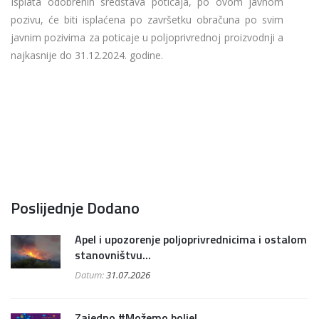
Isplata odobrenih sredstava poticaja, po ovom javnom
pozivu, će biti isplaćena po završetku obračuna po svim
javnim pozivima za poticaje u poljoprivrednoj proizvodnji a
najkasnije do 31.12.2024. godine.
Poslijednje Dodano
Apel i upozorenje poljoprivrednicima i ostalom
stanovništvu...
Datum:
31.07.2026
Zajedno #Možemo bolje!...