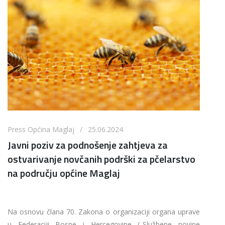
Press Općina Maglaj / 25.06.2024
Javni poziv za podnošenje zahtjeva za
ostvarivanje novčanih podrški za pčelarstvo
na području općine Maglaj
Na osnovu člana 70. Zakona o organizaciji organa uprave
u Federaciji Bosne i Hercegovine („Službene novine