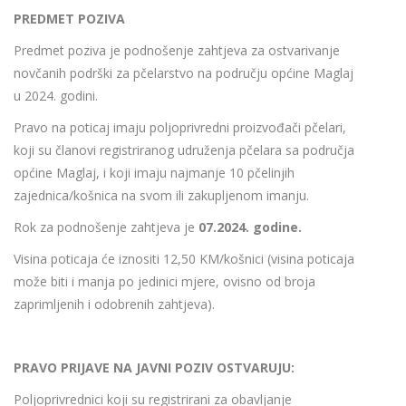
PREDMET POZIVA
Predmet poziva je podnošenje zahtjeva za ostvarivanje
novčanih podrški za pčelarstvo na području općine Maglaj
u 2024. godini.
Pravo na poticaj imaju poljoprivredni proizvođači pčelari,
koji su članovi registriranog udruženja pčelara sa područja
općine Maglaj, i koji imaju najmanje 10 pčelinjih
zajednica/košnica na svom ili zakupljenom imanju.
Rok za podnošenje zahtjeva je
07.2024. godine.
Visina poticaja će iznositi 12,50 KM/košnici (visina poticaja
može biti i manja po jedinici mjere, ovisno od broja
zaprimljenih i odobrenih zahtjeva).
PRAVO PRIJAVE NA JAVNI POZIV OSTVARUJU:
Poljoprivrednici koji su registrirani za obavljanje