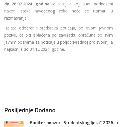
do 26.07.2024. godine
, a zahtjevi koji budu podneseni
nakon isteka navedenog roka neće se uzimati u
razmatranje.
Isplata odobrenih sredstava poticaja, po ovom javnom
pozivu, će biti isplaćena po završetku obračuna po svim
javnim pozivima za poticaje u poljoprivrednoj proizvodnji a
najkasnije do 31.12.2024. godine.
Poslijednje Dodano
Budite sponzor "Studentskog ljeta" 2026. u