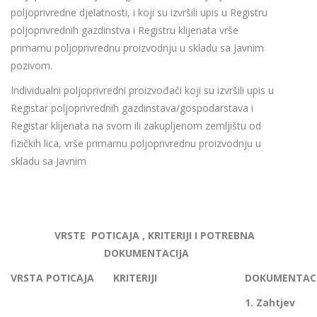
poljoprivredne djelatnosti, i koji su izvršili upis u Registru
poljoprivrednih gazdinstva i Registru klijenata vrše
primarnu poljoprivrednu proizvodnju u skladu sa Javnim
pozivom.
Individualni poljoprivredni proizvođači koji su izvršili upis u
Registar poljoprivrednih gazdinstava/gospodarstava i
Registar klijenata na svom ili zakupljenom zemljištu od
fizičkih lica, vrše primarnu poljoprivrednu proizvodnju u
skladu sa Javnim
VRSTE POTICAJA , KRITERIJI I POTREBNA
DOKUMENTACIJA
VRSTA POTICAJA
KRITERIJI
DOKUMENTACI
1.
Zahtjev