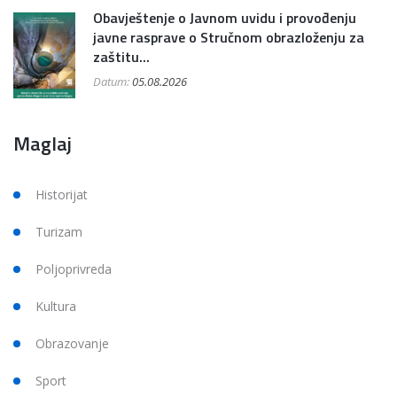
Obavještenje o Javnom uvidu i provođenju
javne rasprave o Stručnom obrazloženju za
zaštitu...
Datum:
05.08.2026
Maglaj
Historijat
Turizam
Poljoprivreda
Kultura
Obrazovanje
Sport