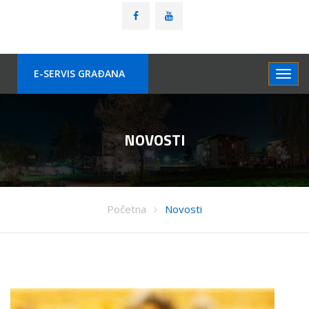
E-SERVIS GRAÐANA
NOVOSTI
Početna
Novosti