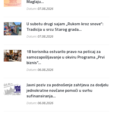
Maglaju...
Datum:
07.08.2026
U subotu drugi sajam „Rukom kroz snove“:
Tradicija u srcu Starog grada...
Datum:
07.08.2026
18 korisnika ostvarilo pravo na poticaj za
samozapošljavanje u okviru Programa „Prvi
biznis“...
Datum:
06.08.2026
Javni poziv za podnošenje zahtjeva za dodjelu
jednokratne novčane pomoći u svrhu
sufinansiranja...
Datum:
06.08.2026