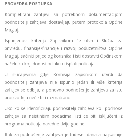
PROVEDBA POSTUPKA
Kompletirani zahtjevi sa potrebnom dokumentacijom
podnositelji zahtjeva dostavljaju putem protokola Općine
Maglaj.
Ispunjenost kriterija Zapisnikom će utvrditi Služba za
privredu, finansije/financije i razvoj poduzetništva Općine
Maglaj, sačiniti prijedlog korisnika i isti dostaviti Općinskom
načelniku koji donosi odluku o isplati poticaja.
U slučajevima gdje Komisija zapisnikom utvrdi da
podnositelj zahtjeva nije ispunio jedan ili više kriterija
zahtjev se odbija, a ponovno podnošenje zahtjeva za istu
proizvodnju neće biti razmatrano.
Ukoliko se identificiraju podnositelji zahtjeva koji podnose
zahtjev sa neistinitim podacima, isti će biti isključeni iz
programa poticaja naredne dvije godine.
Rok za podnošenje zahtjeva je trideset dana a najkasnije