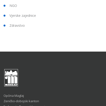
NGO
Vjerske zajednice
Zdravstvo
Općina Maglaj
Zeničko-dobojski kanton