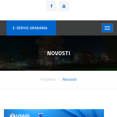
E-SERVIS GRAÐANA
NOVOSTI
Početna
Novosti