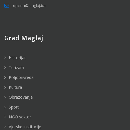
opcina@maglaj.ba
Grad Maglaj
Historijat
Turizam
Poljoprivreda
Kultura
Obrazovanje
Sport
NGO sektor
Vjerske institucije