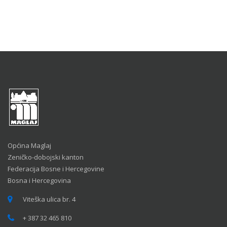
Općina Maglaj
Zeničko-dobojski kanton
Federacija Bosne i Hercegovine
Bosna i Hercegovina
Viteška ulica br. 4
+ 387 32 465 810