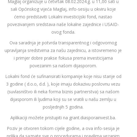
Maglaj organizuje u četvrtak 08.02.2024.g. u 11,00 sati u
sali Općinskog vijeća Maglaj, info-sesiju u okviru koje
ćemo predstaviti Lokalni investicijski fond, nastao
povezivanjem sredstava naše lokalne zajednice i USAID-
ovog fonda.
Ova saradnja je potvrda transparentnog i odgovornog
upravljanja sredstvima za našu zajednicu, a istovremeno je
i primjer dobre prakse fokusa prema investicijama
povezanim sa našom dijasporom.
Lokalni fond će sufinansirati kompanije koje nisu starije od
3 godine ( d.o.o, d.d. ), koje imaju dokazivu poslovnu vezu
(suvlasništvo ili neka forma biznis partnerstva) sa našom
dijasporom ili ljudima koji su se vratili u našu zemlju u
posljednjih 5 godina.
Aplikaciji možete pristupiti na grant.diasporainvest.ba.
Poziv je otvoren tokom cijele godine, a ova info-sesija je
prilika da saznate sve o procedurama i pravilima vezanim