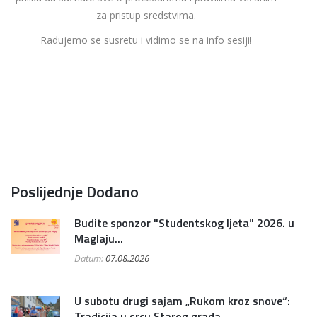
za pristup sredstvima.
Radujemo se susretu i vidimo se na info sesiji!
Poslijednje Dodano
Budite sponzor "Studentskog ljeta" 2026. u
Maglaju...
Datum:
07.08.2026
U subotu drugi sajam „Rukom kroz snove“:
Tradicija u srcu Starog grada...