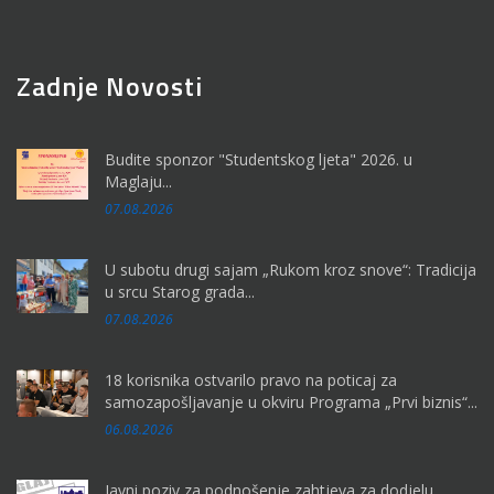
Zadnje Novosti
Budite sponzor "Studentskog ljeta" 2026. u
Maglaju...
07.08.2026
U subotu drugi sajam „Rukom kroz snove“: Tradicija
u srcu Starog grada...
07.08.2026
18 korisnika ostvarilo pravo na poticaj za
samozapošljavanje u okviru Programa „Prvi biznis“...
06.08.2026
Javni poziv za podnošenje zahtjeva za dodjelu