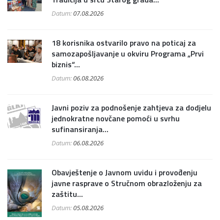
Datum:
07.08.2026
18 korisnika ostvarilo pravo na poticaj za
samozapošljavanje u okviru Programa „Prvi
biznis“...
Datum:
06.08.2026
Javni poziv za podnošenje zahtjeva za dodjelu
jednokratne novčane pomoći u svrhu
sufinansiranja...
Datum:
06.08.2026
Obavještenje o Javnom uvidu i provođenju
javne rasprave o Stručnom obrazloženju za
zaštitu...
Datum:
05.08.2026