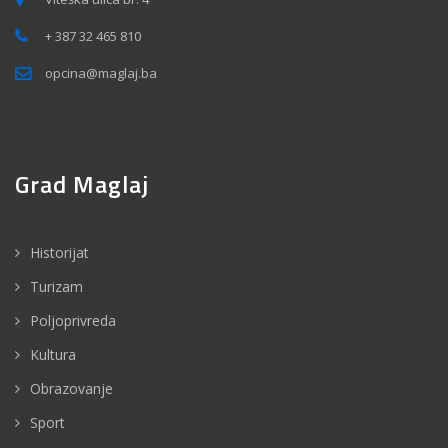
+ 387 32 465 810
opcina@maglaj.ba
Grad Maglaj
Historijat
Turizam
Poljoprivreda
Kultura
Obrazovanje
Sport