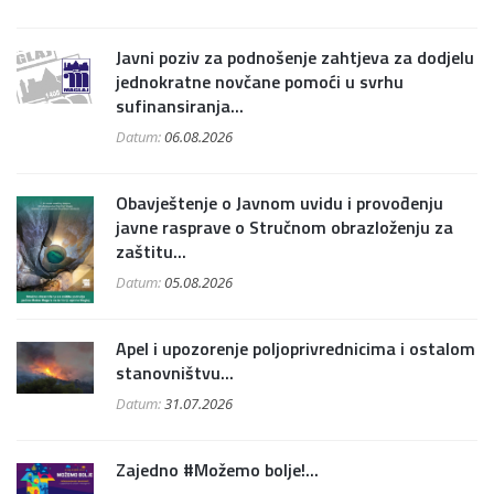
Javni poziv za podnošenje zahtjeva za dodjelu
jednokratne novčane pomoći u svrhu
sufinansiranja...
Datum:
06.08.2026
Obavještenje o Javnom uvidu i provođenju
javne rasprave o Stručnom obrazloženju za
zaštitu...
Datum:
05.08.2026
Apel i upozorenje poljoprivrednicima i ostalom
stanovništvu...
Datum:
31.07.2026
Zajedno #Možemo bolje!...