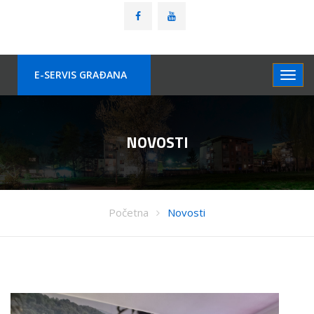
E-SERVIS GRAÐANA
NOVOSTI
Početna
Novosti