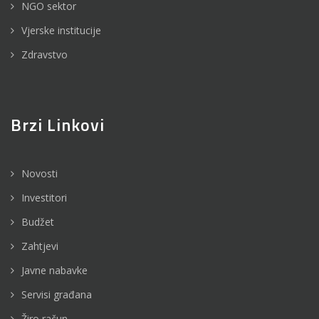
NGO sektor
Vjerske institucije
Zdravstvo
Brzi Linkovi
Novosti
Investitori
Budžet
Zahtjevi
Javne nabavke
Servisi građana
Žiro račun