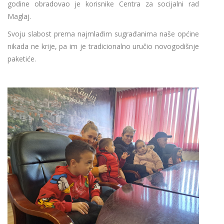
godine obradovao je korisnike Centra za socijalni rad
Maglaj.
Svoju slabost prema najmlađim sugrađanima naše općine
nikada ne krije, pa im je tradicionalno uručio novogodišnje
paketiće.