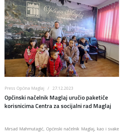
Press Općina Maglaj / 27.12.2023
Općinski načelnik Maglaj uručio paketiće
korisnicima Centra za socijalni rad Maglaj
Mirsad Mahmutagić, Općinski načelnik Maglaj, kao i svake