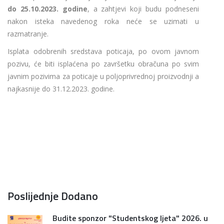
do 25.10.2023. godine
, a zahtjevi koji budu podneseni
nakon isteka navedenog roka neće se uzimati u
razmatranje.
Isplata odobrenih sredstava poticaja, po ovom javnom
pozivu, će biti isplaćena po završetku obračuna po svim
javnim pozivima za poticaje u poljoprivrednoj proizvodnji a
najkasnije do 31.12.2023. godine.
Poslijednje Dodano
Budite sponzor "Studentskog ljeta" 2026. u