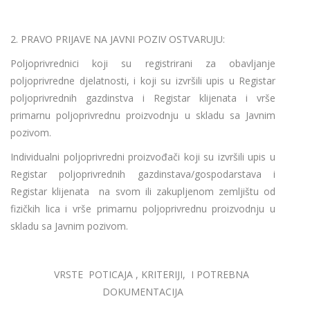
2. PRAVO PRIJAVE NA JAVNI POZIV OSTVARUJU:
Poljoprivrednici koji su registrirani za obavljanje
poljoprivredne djelatnosti, i koji su izvršili upis u Registar
poljoprivrednih gazdinstva i Registar klijenata i vrše
primarnu poljoprivrednu proizvodnju u skladu sa Javnim
pozivom.
Individualni poljoprivredni proizvođači koji su izvršili upis u
Registar poljoprivrednih gazdinstava/gospodarstava i
Registar klijenata na svom ili zakupljenom zemljištu od
fizičkih lica i vrše primarnu poljoprivrednu proizvodnju u
skladu sa Javnim pozivom.
VRSTE POTICAJA , KRITERIJI, I POTREBNA
DOKUMENTACIJA