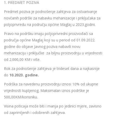
1. PREDMET POZIVA
Predmet poziva je podnošenje zahtjeva za ostvarivanje
novčanih podrški za nabavku mehanizacije i priključaka za
poljoprivredu na području općine Maglaj u 2023.godini.
Pravo na podršku imaju poljoprivredni proizvođači sa
područja općine Maglaj koji su u period od 01.09.2022.
godine do objave Javnog poziva nabavili novu
mehanizaciju i priključke za biljnu proizvodnju u vrijednosti
od 2.000,00 KM i više.
Rok za podnošenje zahtjeva je trideset dana a najkasnije
do
10.2023. godine.
Podrška za navedenu proizvodnju iznosi 10% od ukupne
vrijednosti kupljenog. Maksimalan iznos podrške je
500,00KM/korisniku.
Visina poticaja može biti i manja po jedinici mjere, zavisno
od zaprimljenih i odobrenih zahtjeva.