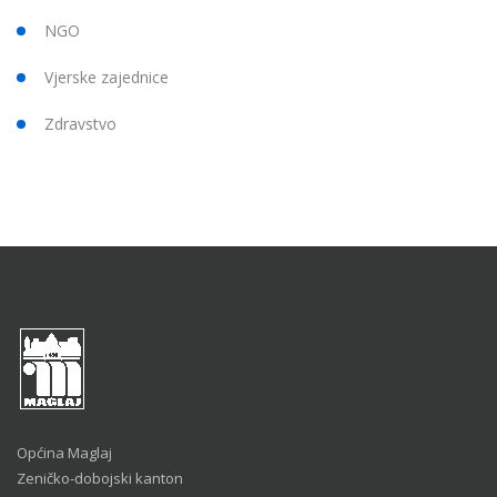
NGO
Vjerske zajednice
Zdravstvo
Općina Maglaj
Zeničko-dobojski kanton