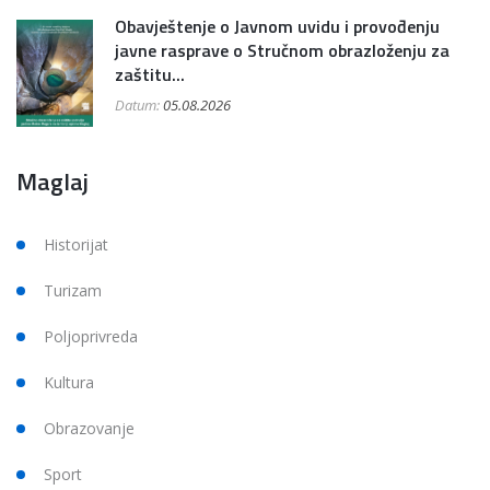
Obavještenje o Javnom uvidu i provođenju
javne rasprave o Stručnom obrazloženju za
zaštitu...
Datum:
05.08.2026
Maglaj
Historijat
Turizam
Poljoprivreda
Kultura
Obrazovanje
Sport