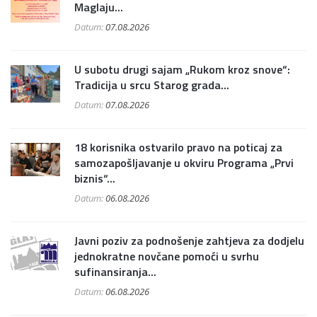
Maglaju...
Datum:
07.08.2026
U subotu drugi sajam „Rukom kroz snove“:
Tradicija u srcu Starog grada...
Datum:
07.08.2026
18 korisnika ostvarilo pravo na poticaj za
samozapošljavanje u okviru Programa „Prvi
biznis“...
Datum:
06.08.2026
Javni poziv za podnošenje zahtjeva za dodjelu
jednokratne novčane pomoći u svrhu
sufinansiranja...
Datum:
06.08.2026