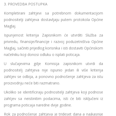
3. PROVEDBA POSTUPKA
Kompletirani zahtjevi sa potrebnom dokumentacijom
podnositelji zahtjeva dostavljaju putem protokola Općine
Maglaj.
Ispunjenost kriterija Zapisnikom će utvrditi Služba za
privredu, finansije/financije i razvoj poduzetništva Općine
Maglaj, sačiniti prijedlog korisnika i isti dostaviti Općinskom
načelniku koji donosi odluku o isplati poticaja.
U slučajevima gdje Komisija zapisnikom utvrdi da
podnositelj zahtjeva nije ispunio jedan ili više kriterija
zahtjev se odbija, a ponovno podnošenje zahtjeva za istu
proizvodnju neće biti razmatrano.
Ukoliko se identificiraju podnositelji zahtjeva koji podnose
zahtjev sa neistinitim podacima, isti će biti isključeni iz
programa poticaja naredne dvije godine.
Rok za podnošenje zahtjeva je trideset dana a najkasnije