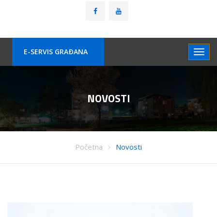
E-SERVIS GRAÐANA
NOVOSTI
Početna
Novosti